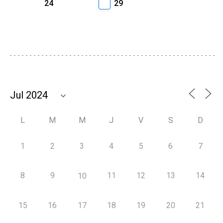
24
29
L
M
M
J
V
S
D
1
2
3
4
5
6
7
8
9
11
12
13
14
10
15
16
17
18
19
20
21