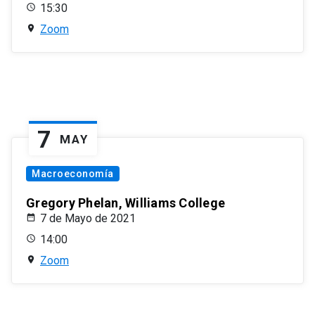
15:30
Zoom
7
MAY
Macroeconomía
Gregory Phelan, Williams College
7 de Mayo de 2021
14:00
Zoom