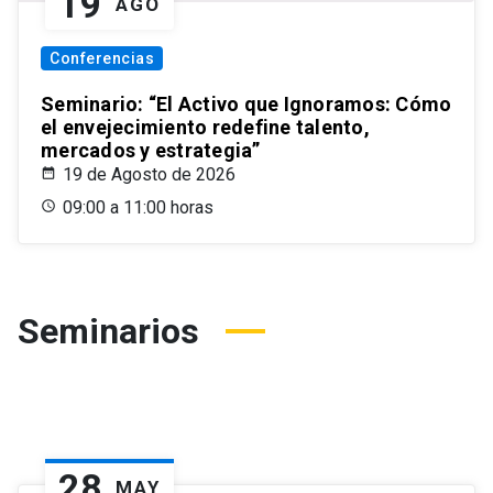
19
AGO
Conferencias
Seminario: “El Activo que Ignoramos: Cómo
el envejecimiento redefine talento,
mercados y estrategia”
19 de Agosto de 2026
09:00 a 11:00 horas
Seminarios
28
MAY