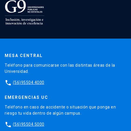
MESA CENTRAL
Teléfono para comunicarse con las distintas áreas de la
Universidad.
phone
(56)95504 4000
EMERGENCIAS UC
Teléfono en caso de accidente o situación que ponga en
riesgo tu vida dentro de algún campus.
phone
(56)95504 5000