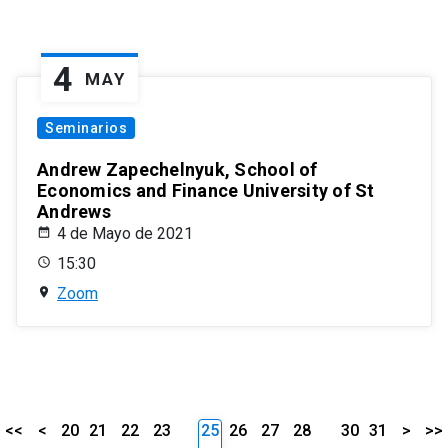
4
MAY
Seminarios
Andrew Zapechelnyuk, School of
Economics and Finance University of St
Andrews
4 de Mayo de 2021
15:30
Zoom
<<
<
20
21
22
23
25
26
27
28
30
31
>
>>