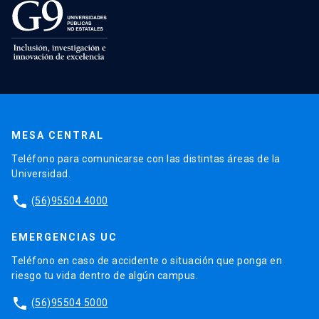
MESA CENTRAL
Teléfono para comunicarse con las distintas áreas de la
Universidad.
phone
(56)95504 4000
EMERGENCIAS UC
Teléfono en caso de accidente o situación que ponga en
riesgo tu vida dentro de algún campus.
phone
(56)95504 5000