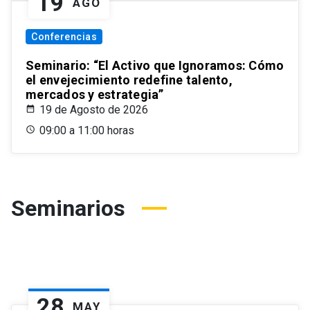
19
AGO
Conferencias
Seminario: “El Activo que Ignoramos: Cómo
el envejecimiento redefine talento,
mercados y estrategia”
19 de Agosto de 2026
09:00 a 11:00 horas
Seminarios
28
MAY