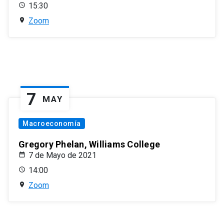
15:30
Zoom
7
MAY
Macroeconomía
Gregory Phelan, Williams College
7 de Mayo de 2021
14:00
Zoom