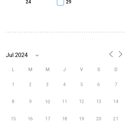
24
29
L
M
M
J
V
S
D
1
2
3
4
5
6
7
8
9
11
12
13
14
10
15
16
17
18
19
20
21