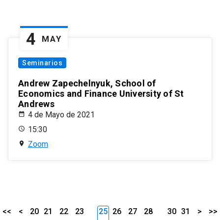
4
MAY
Seminarios
Andrew Zapechelnyuk, School of
Economics and Finance University of St
Andrews
4 de Mayo de 2021
15:30
Zoom
<<
<
20
21
22
23
25
26
27
28
30
31
>
>>