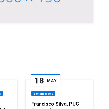
18
MAY
a
Seminarios
Francisco Silva, PUC-