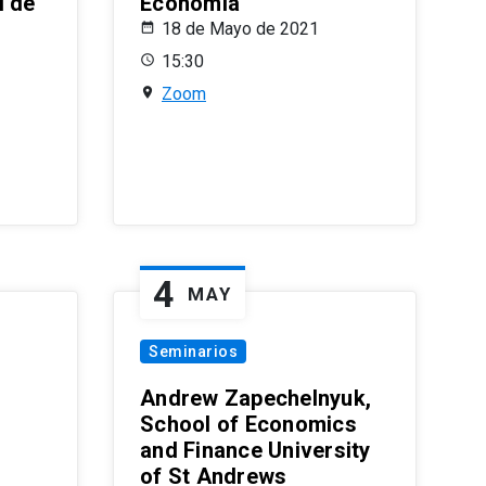
l de
Economía
18 de Mayo de 2021
15:30
Zoom
4
MAY
Seminarios
Andrew Zapechelnyuk,
School of Economics
and Finance University
of St Andrews