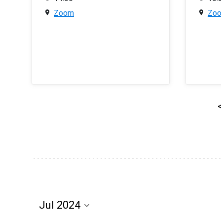
Zoom
Zo