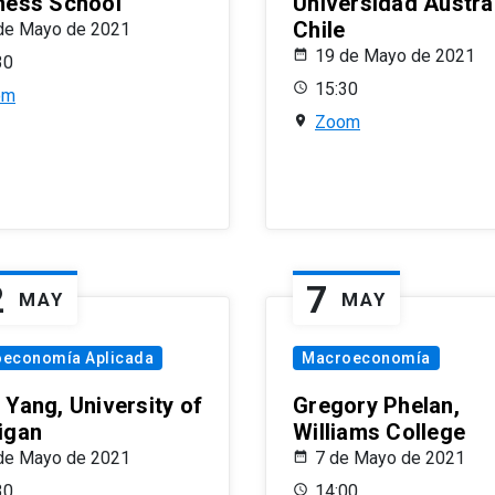
ness School
Universidad Austra
Chile
de Mayo de 2021
19 de Mayo de 2021
30
15:30
om
Zoom
2
7
MAY
MAY
oeconomía Aplicada
Macroeconomía
 Yang, University of
Gregory Phelan,
igan
Williams College
de Mayo de 2021
7 de Mayo de 2021
30
14:00