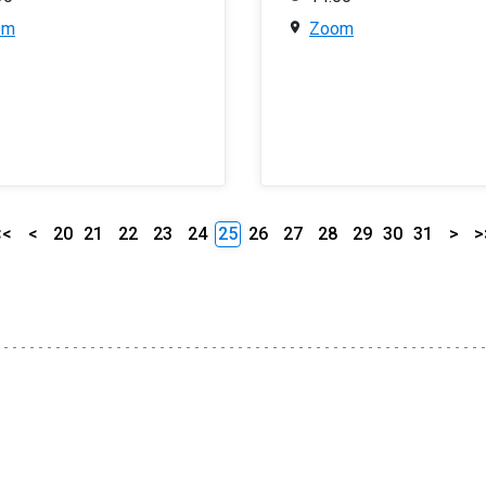
om
Zoom
<<
<
20
21
22
23
24
25
26
27
28
29
30
31
>
>