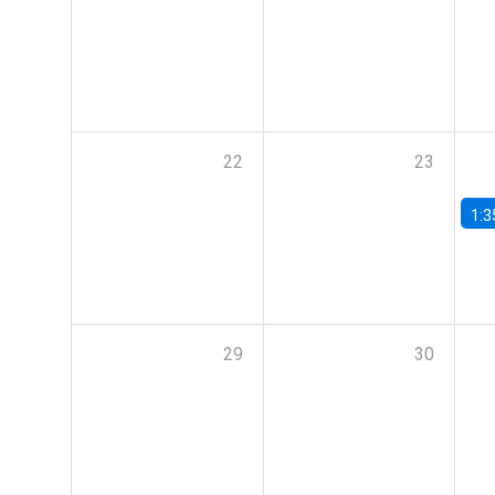
22
23
1:3
29
30