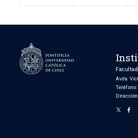
Inst
Facultad
Avda. Vic
Teléfono
Direcció