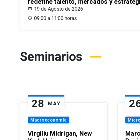
redefine talento, mercados y estrateg
19 de Agosto de 2026
09:00 a 11:00 horas
Seminarios
28
2
MAY
Macroeconomía
Micr
Virgiliu Midrigan, New
Marc