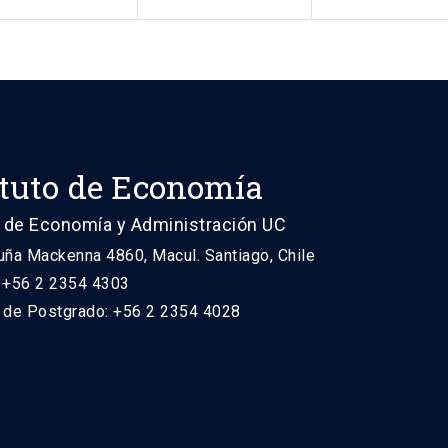
ituto de Economía
 de Economía y Administración UC
uña Mackenna 4860, Macul. Santiago, Chile
: +56 2 2354 4303
n de Postgrado: +56 2 2354 4028