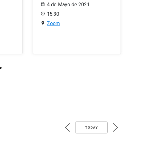
4 de Mayo de 2021
15:30
Zoom
>
TODAY