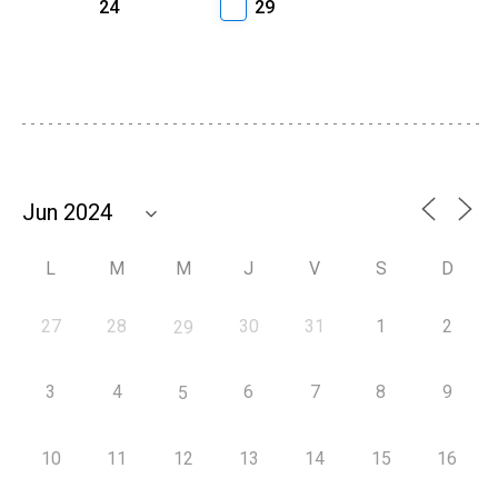
24
29
L
M
M
J
V
S
D
27
28
30
31
1
2
29
3
4
6
7
8
9
5
10
11
12
13
14
15
16