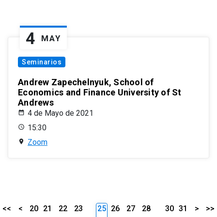
4
MAY
Seminarios
Andrew Zapechelnyuk, School of
Economics and Finance University of St
Andrews
4 de Mayo de 2021
15:30
Zoom
<<
<
20
21
22
23
25
26
27
28
30
31
>
>>