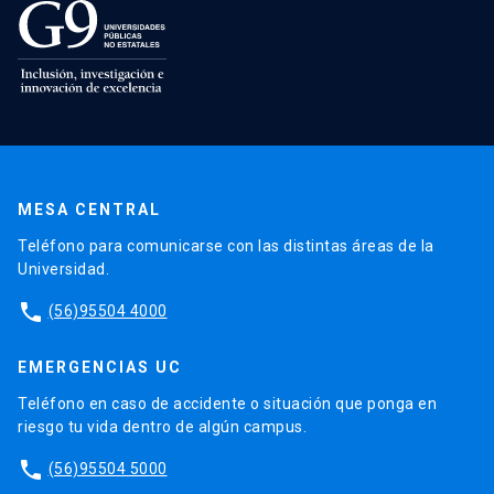
MESA CENTRAL
Teléfono para comunicarse con las distintas áreas de la
Universidad.
phone
(56)95504 4000
EMERGENCIAS UC
Teléfono en caso de accidente o situación que ponga en
riesgo tu vida dentro de algún campus.
phone
(56)95504 5000