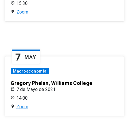
15:30
Zoom
7
MAY
Macroeconomía
Gregory Phelan, Williams College
7 de Mayo de 2021
14:00
Zoom