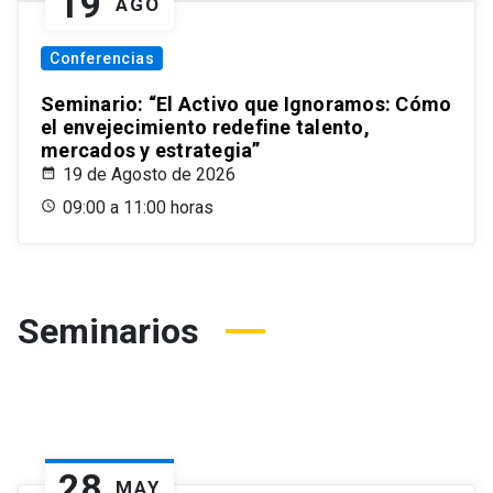
19
AGO
Conferencias
Seminario: “El Activo que Ignoramos: Cómo
el envejecimiento redefine talento,
mercados y estrategia”
19 de Agosto de 2026
09:00 a 11:00 horas
Seminarios
28
MAY