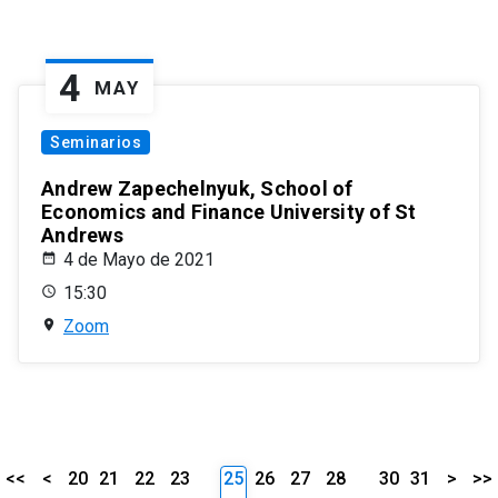
4
MAY
Seminarios
Andrew Zapechelnyuk, School of
Economics and Finance University of St
Andrews
4 de Mayo de 2021
15:30
Zoom
<<
<
20
21
22
23
25
26
27
28
30
31
>
>>