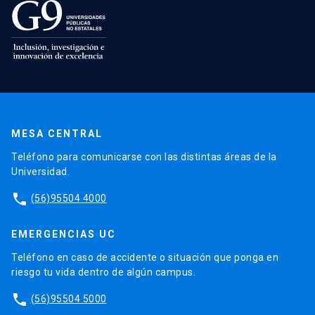
MESA CENTRAL
Teléfono para comunicarse con las distintas áreas de la
Universidad.
phone
(56)95504 4000
EMERGENCIAS UC
Teléfono en caso de accidente o situación que ponga en
riesgo tu vida dentro de algún campus.
phone
(56)95504 5000