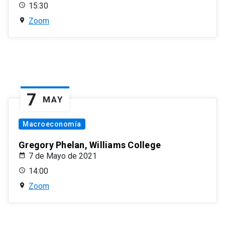
15:30
Zoom
7
MAY
Macroeconomía
Gregory Phelan, Williams College
7 de Mayo de 2021
14:00
Zoom