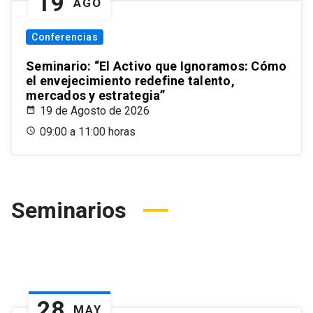
19
AGO
Conferencias
Seminario: “El Activo que Ignoramos: Cómo
el envejecimiento redefine talento,
mercados y estrategia”
19 de Agosto de 2026
09:00 a 11:00 horas
Seminarios
28
MAY