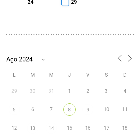
24
29
L
M
M
J
V
S
D
29
30
31
1
2
3
4
6
7
10
11
5
8
9
12
15
16
17
18
13
14