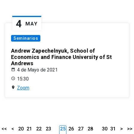
4
MAY
Seminarios
Andrew Zapechelnyuk, School of
Economics and Finance University of St
Andrews
4 de Mayo de 2021
15:30
Zoom
<<
<
20
21
22
23
25
26
27
28
30
31
>
>>