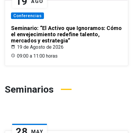
19
AGO
Conferencias
Seminario: “El Activo que Ignoramos: Cómo
el envejecimiento redefine talento,
mercados y estrategia”
19 de Agosto de 2026
09:00 a 11:00 horas
Seminarios
28
MAY