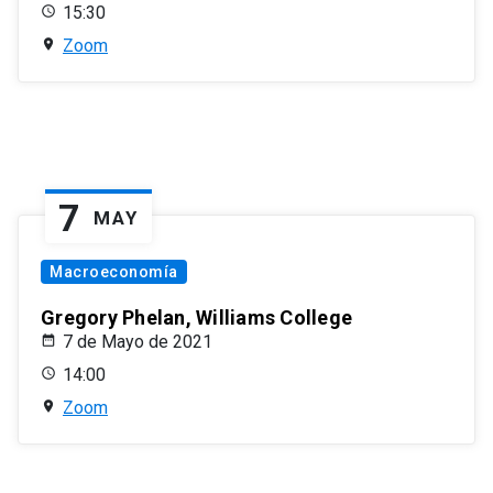
15:30
Zoom
7
MAY
Macroeconomía
Gregory Phelan, Williams College
7 de Mayo de 2021
14:00
Zoom