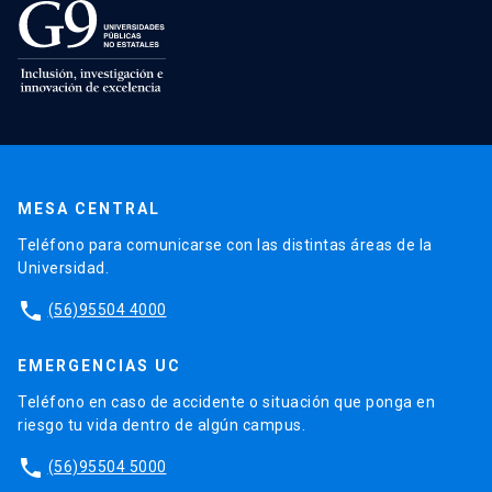
MESA CENTRAL
Teléfono para comunicarse con las distintas áreas de la
Universidad.
phone
(56)95504 4000
EMERGENCIAS UC
Teléfono en caso de accidente o situación que ponga en
riesgo tu vida dentro de algún campus.
phone
(56)95504 5000