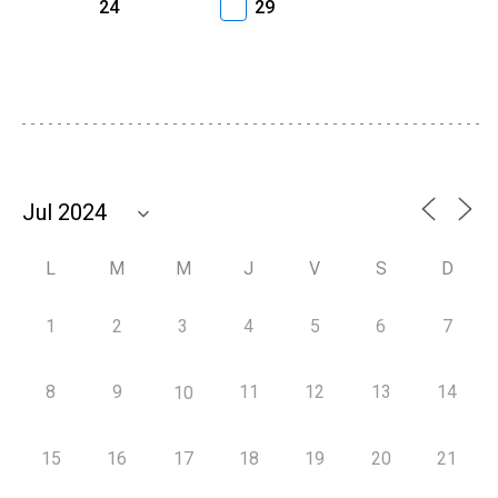
24
29
L
M
M
J
V
S
D
1
2
3
4
5
6
7
8
9
11
12
13
14
10
15
16
17
18
19
20
21