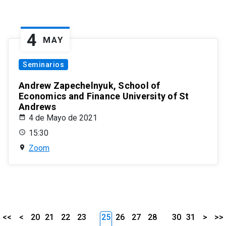
4
MAY
Seminarios
Andrew Zapechelnyuk, School of
Economics and Finance University of St
Andrews
4 de Mayo de 2021
15:30
Zoom
<<
<
20
21
22
23
25
26
27
28
30
31
>
>>