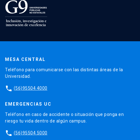
MESA CENTRAL
Teléfono para comunicarse con las distintas áreas de la
Universidad.
phone
(56)95504 4000
EMERGENCIAS UC
Teléfono en caso de accidente o situación que ponga en
riesgo tu vida dentro de algún campus.
phone
(56)95504 5000