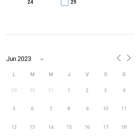
24
29
L
M
M
J
V
S
D
29
30
31
1
2
3
4
5
6
8
10
11
7
9
12
13
15
16
17
18
14