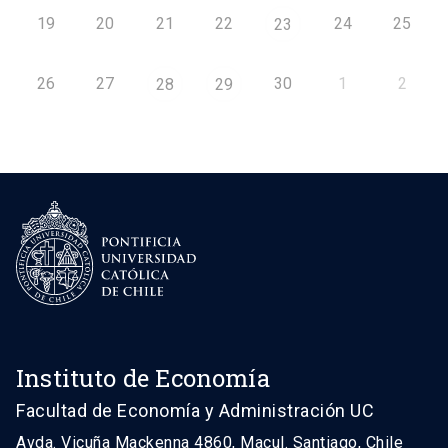
19
20
21
22
24
25
23
26
27
30
1
2
28
29
Instituto de Economía
Facultad de Economía y Administración UC
Avda. Vicuña Mackenna 4860, Macul. Santiago, Chile