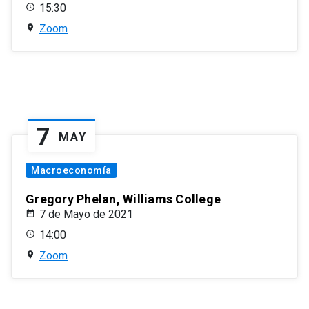
15:30
Zoom
7
MAY
Macroeconomía
Gregory Phelan, Williams College
7 de Mayo de 2021
14:00
Zoom