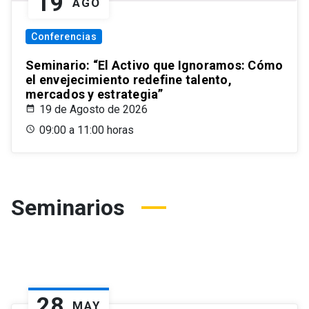
19
AGO
Conferencias
Seminario: “El Activo que Ignoramos: Cómo
el envejecimiento redefine talento,
mercados y estrategia”
19 de Agosto de 2026
09:00 a 11:00 horas
Seminarios
28
MAY