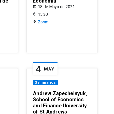
l de
Economía
18 de Mayo de 2021
15:30
Zoom
4
MAY
Seminarios
Andrew Zapechelnyuk,
School of Economics
and Finance University
of St Andrews