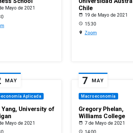
ness School
Universidad Austra
Chile
de Mayo de 2021
19 de Mayo de 2021
30
15:30
om
Zoom
2
7
MAY
MAY
oeconomía Aplicada
Macroeconomía
 Yang, University of
Gregory Phelan,
igan
Williams College
de Mayo de 2021
7 de Mayo de 2021
30
14:00