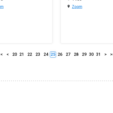
om
Zoom
<<
<
20
21
22
23
24
25
26
27
28
29
30
31
>
>