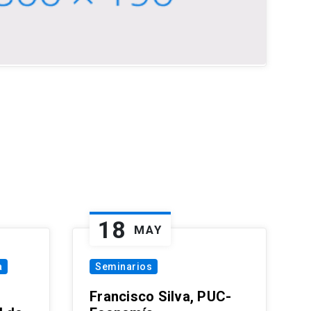
18
MAY
a
Seminarios
Francisco Silva, PUC-