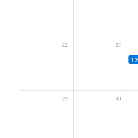
22
23
1:3
29
30