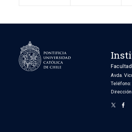
Inst
Facultad
Avda. Vic
Teléfono
Direcció