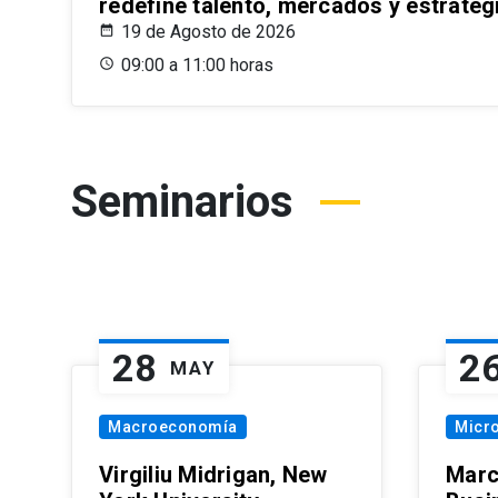
redefine talento, mercados y estrateg
19 de Agosto de 2026
09:00 a 11:00 horas
Seminarios
28
2
MAY
Macroeconomía
Micr
Virgiliu Midrigan, New
Marc