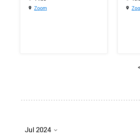
Zoom
Zo