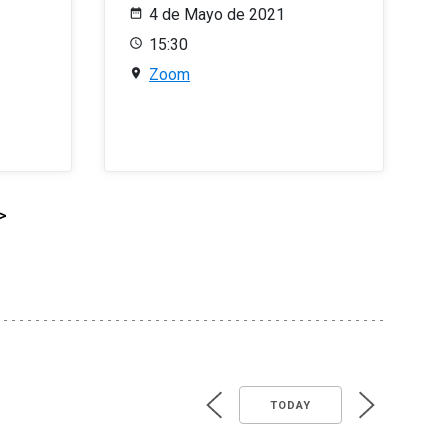
4 de Mayo de 2021
15:30
Zoom
>
TODAY