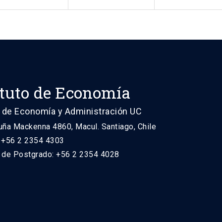
ituto de Economía
 de Economía y Administración UC
uña Mackenna 4860, Macul. Santiago, Chile
: +56 2 2354 4303
n de Postgrado: +56 2 2354 4028