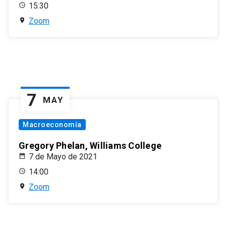
15:30
Zoom
7
MAY
Macroeconomía
Gregory Phelan, Williams College
7 de Mayo de 2021
14:00
Zoom