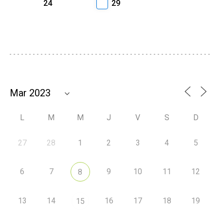
24
29
L
M
M
J
V
S
D
27
28
1
2
3
4
5
6
7
9
10
11
12
8
13
14
16
17
18
19
15