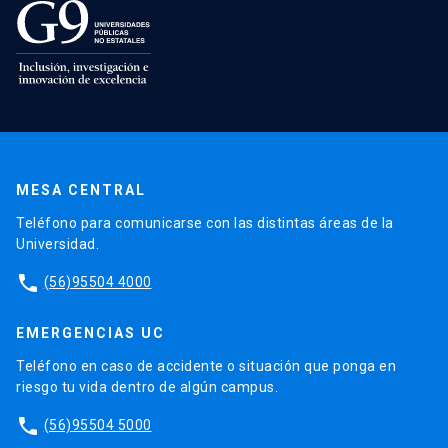
MESA CENTRAL
Teléfono para comunicarse con las distintas áreas de la
Universidad.
phone
(56)95504 4000
EMERGENCIAS UC
Teléfono en caso de accidente o situación que ponga en
riesgo tu vida dentro de algún campus.
phone
(56)95504 5000