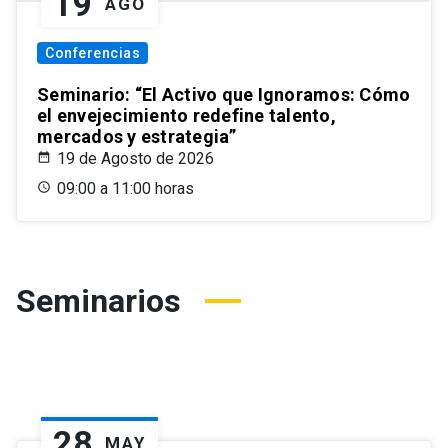
19
AGO
Conferencias
Seminario: “El Activo que Ignoramos: Cómo
el envejecimiento redefine talento,
mercados y estrategia”
19 de Agosto de 2026
09:00 a 11:00 horas
Seminarios
28
MAY