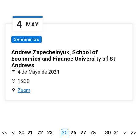
4
MAY
Seminarios
Andrew Zapechelnyuk, School of
Economics and Finance University of St
Andrews
4 de Mayo de 2021
15:30
Zoom
<<
<
20
21
22
23
25
26
27
28
30
31
>
>>