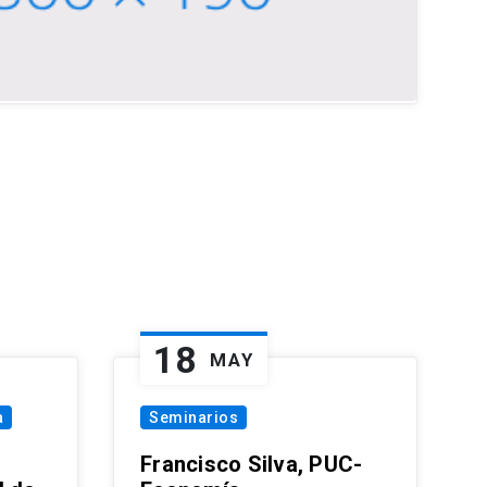
18
MAY
a
Seminarios
Francisco Silva, PUC-