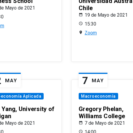
ness School
Universidad Austra
Chile
de Mayo de 2021
19 de Mayo de 2021
30
15:30
om
Zoom
2
7
MAY
MAY
oeconomía Aplicada
Macroeconomía
 Yang, University of
Gregory Phelan,
igan
Williams College
de Mayo de 2021
7 de Mayo de 2021
30
14:00