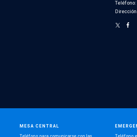
Teléfono
Direcció
MESA CENTRAL
EMERGE
Teléfono para comunicarse con las
Teléfono e