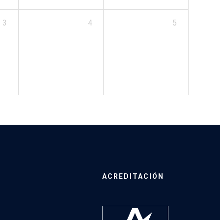
3
4
5
ACREDITACIÓN