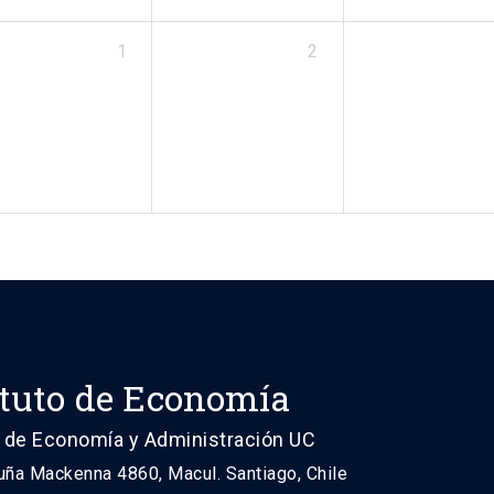
1
2
ituto de Economía
 de Economía y Administración UC
uña Mackenna 4860, Macul. Santiago, Chile