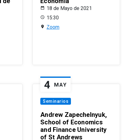
l de
Economía
18 de Mayo de 2021
15:30
Zoom
4
MAY
Seminarios
Andrew Zapechelnyuk,
School of Economics
and Finance University
of St Andrews