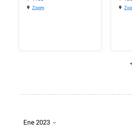
Zoom
Zo