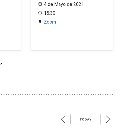
4 de Mayo de 2021
15:30
Zoom
>
TODAY