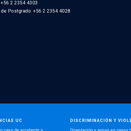
: +56 2 2354 4303
n de Postgrado: +56 2 2354 4028
NCIAS UC
DISCRIMINACIÓN Y VIOL
n caso de accidente o
Orientación y apoyo en casos 