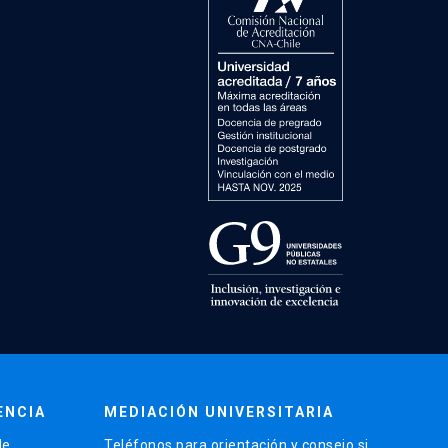
ENCIA
MEDIACIÓN UNIVERSITARIA
de
Teléfonos para orientación y consejo si