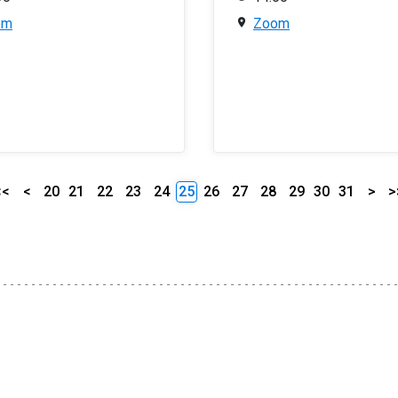
om
Zoom
<<
<
20
21
22
23
24
25
26
27
28
29
30
31
>
>