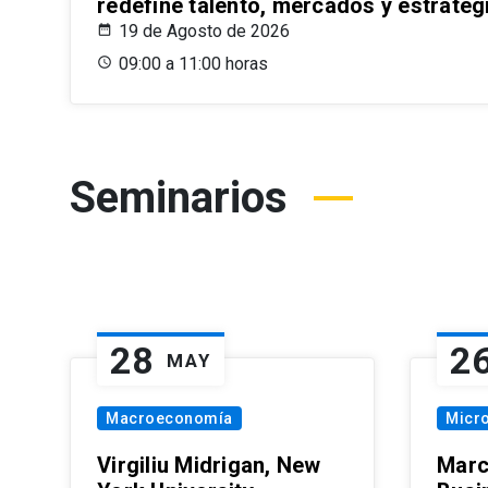
redefine talento, mercados y estrateg
19 de Agosto de 2026
09:00 a 11:00 horas
Seminarios
28
2
MAY
Macroeconomía
Micr
Virgiliu Midrigan, New
Marc