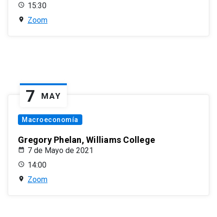
15:30
Zoom
7
MAY
Macroeconomía
Gregory Phelan, Williams College
7 de Mayo de 2021
14:00
Zoom