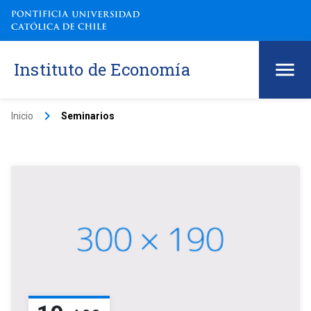
Instituto de Economía
keyboard_arrow_right
Inicio
Seminarios