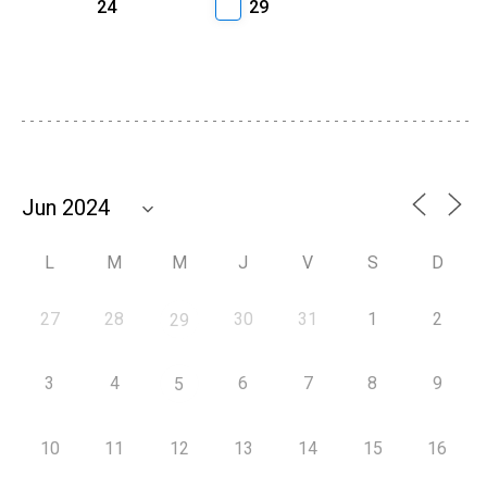
24
29
L
M
M
J
V
S
D
27
28
30
31
1
2
29
3
4
6
7
8
9
5
10
11
12
13
14
15
16