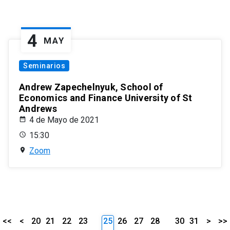
4
MAY
Seminarios
Andrew Zapechelnyuk, School of
Economics and Finance University of St
Andrews
4 de Mayo de 2021
15:30
Zoom
<<
<
20
21
22
23
25
26
27
28
30
31
>
>>