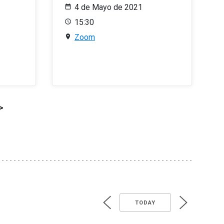
4 de Mayo de 2021
15:30
Zoom
>
TODAY