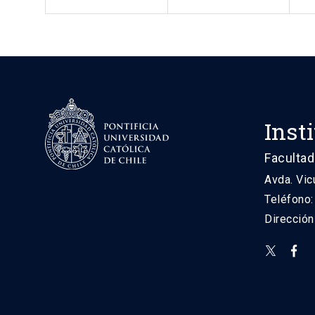
Inst
Facultad
Avda. Vic
Teléfono
Direcció