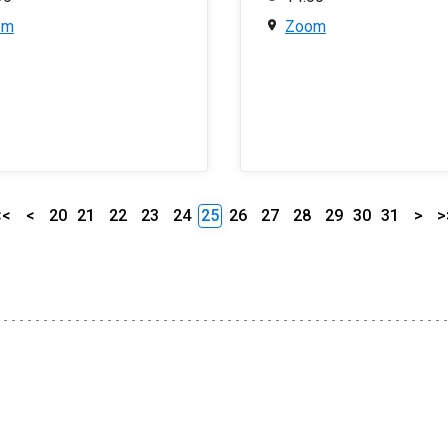
om
Zoom
<<
<
20
21
22
23
24
25
26
27
28
29
30
31
>
>