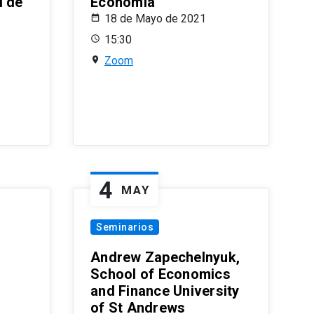
l de
Economía
18 de Mayo de 2021
15:30
Zoom
4
MAY
Seminarios
Andrew Zapechelnyuk,
School of Economics
and Finance University
of St Andrews