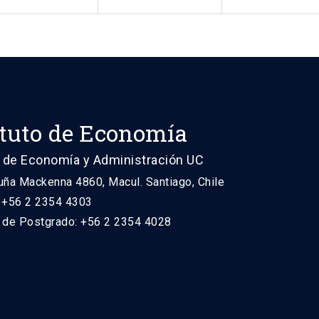
ituto de Economía
 de Economía y Administración UC
uña Mackenna 4860, Macul. Santiago, Chile
: +56 2 2354 4303
n de Postgrado: +56 2 2354 4028