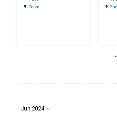
Zoom
Zo