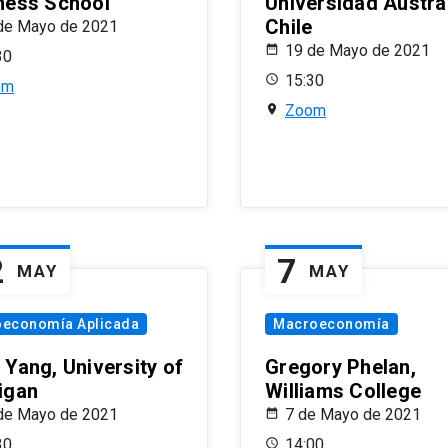
ness School
Universidad Austra
Chile
de Mayo de 2021
19 de Mayo de 2021
30
15:30
om
Zoom
2
7
MAY
MAY
oeconomía Aplicada
Macroeconomía
 Yang, University of
Gregory Phelan,
igan
Williams College
de Mayo de 2021
7 de Mayo de 2021
30
14:00