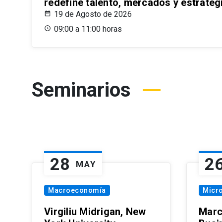
redefine talento, mercados y estrateg
19 de Agosto de 2026
09:00 a 11:00 horas
Seminarios
28
2
MAY
Macroeconomía
Micr
Virgiliu Midrigan, New
Marc