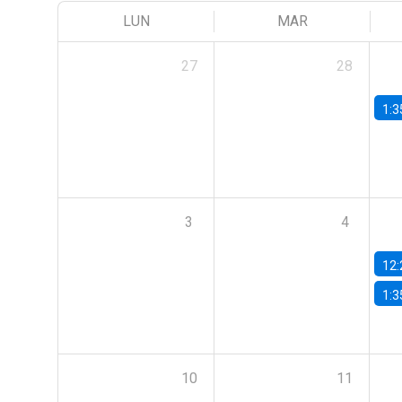
LUN
MAR
27
28
1:3
3
4
12:
1:3
10
11