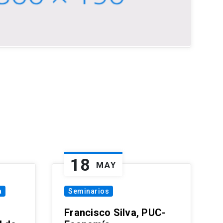
18
MAY
a
Seminarios
Francisco Silva, PUC-