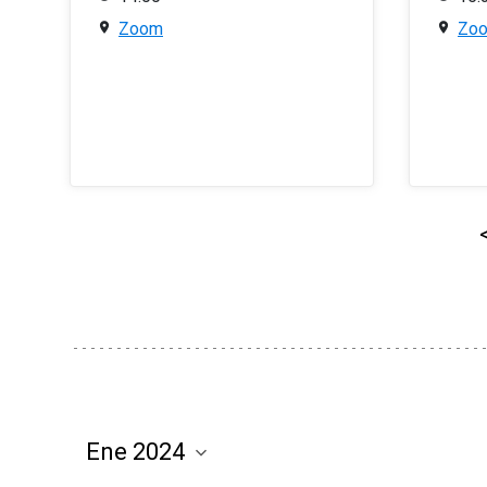
Zoom
Zo