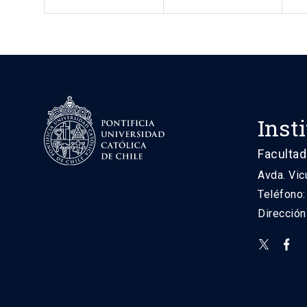
Inst
Facultad
Avda. Vic
Teléfono
Direcció