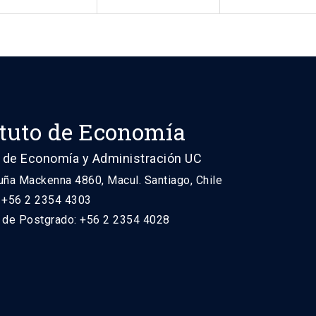
ituto de Economía
 de Economía y Administración UC
uña Mackenna 4860, Macul. Santiago, Chile
: +56 2 2354 4303
n de Postgrado: +56 2 2354 4028