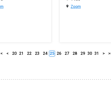
om
Zoom
<<
<
20
21
22
23
24
25
26
27
28
29
30
31
>
>