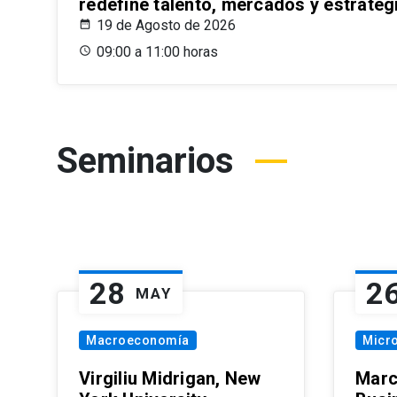
redefine talento, mercados y estrateg
19 de Agosto de 2026
09:00 a 11:00 horas
Seminarios
28
2
MAY
Macroeconomía
Micr
Virgiliu Midrigan, New
Marc