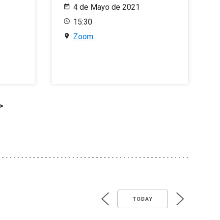
4 de Mayo de 2021
15:30
Zoom
>
TODAY