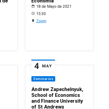
l de
Economía
18 de Mayo de 2021
15:30
Zoom
4
MAY
Seminarios
Andrew Zapechelnyuk,
School of Economics
and Finance University
of St Andrews