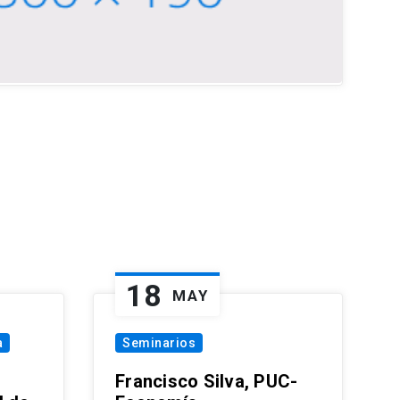
18
MAY
a
Seminarios
Francisco Silva, PUC-