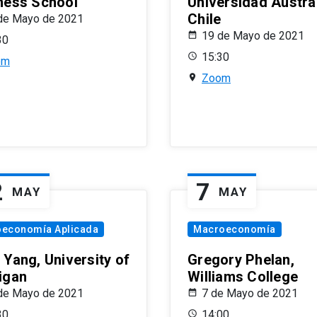
ness School
Universidad Austra
Chile
de Mayo de 2021
19 de Mayo de 2021
30
15:30
om
Zoom
2
7
MAY
MAY
oeconomía Aplicada
Macroeconomía
 Yang, University of
Gregory Phelan,
igan
Williams College
de Mayo de 2021
7 de Mayo de 2021
30
14:00