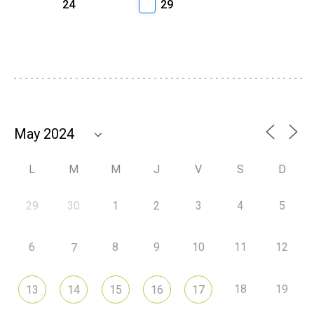
24
29
L
M
M
J
V
S
D
29
30
1
2
3
4
5
6
8
9
10
11
12
7
18
19
13
14
15
16
17