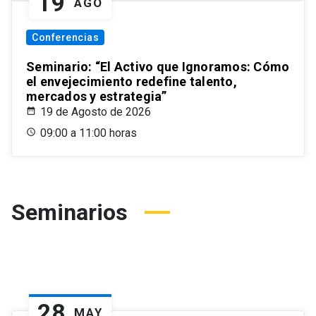
19
AGO
Conferencias
Seminario: “El Activo que Ignoramos: Cómo
el envejecimiento redefine talento,
mercados y estrategia”
19 de Agosto de 2026
09:00 a 11:00 horas
Seminarios
28
MAY