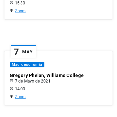
15:30
Zoom
7
MAY
Macroeconomía
Gregory Phelan, Williams College
7 de Mayo de 2021
14:00
Zoom