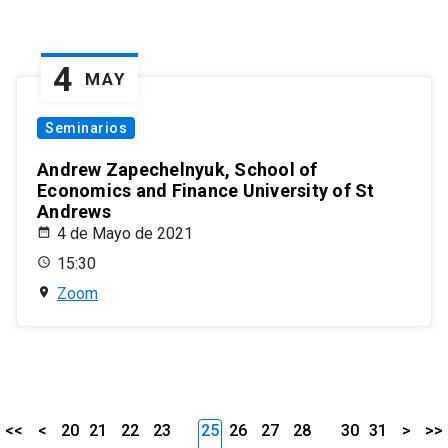
4
MAY
Seminarios
Andrew Zapechelnyuk, School of
Economics and Finance University of St
Andrews
4 de Mayo de 2021
15:30
Zoom
<<
<
20
21
22
23
25
26
27
28
30
31
>
>>