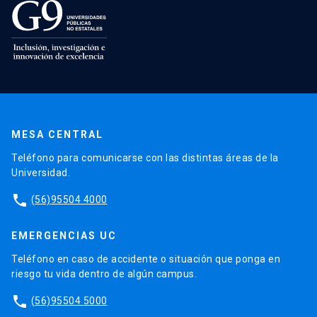
MESA CENTRAL
Teléfono para comunicarse con las distintas áreas de la
Universidad.
phone
(56)95504 4000
EMERGENCIAS UC
Teléfono en caso de accidente o situación que ponga en
riesgo tu vida dentro de algún campus.
phone
(56)95504 5000