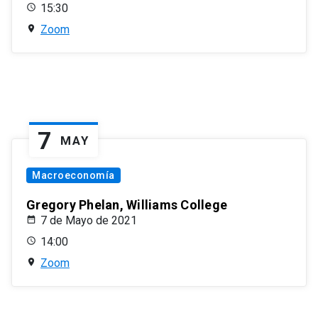
15:30
Zoom
7
MAY
Macroeconomía
Gregory Phelan, Williams College
7 de Mayo de 2021
14:00
Zoom