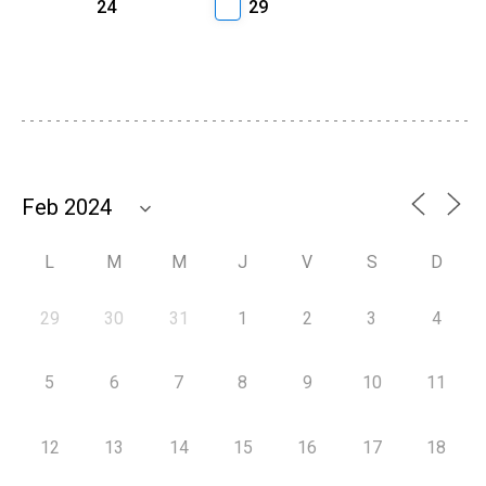
24
29
L
M
M
J
V
S
D
29
30
31
1
2
3
4
5
6
7
8
9
10
11
12
13
14
15
16
17
18