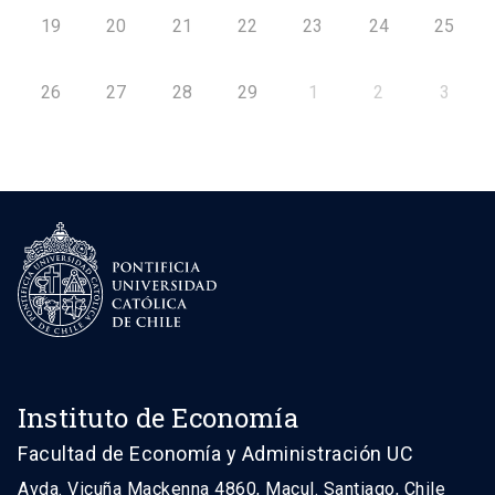
19
20
21
22
23
24
25
26
27
28
29
1
2
3
Instituto de Economía
Facultad de Economía y Administración UC
Avda. Vicuña Mackenna 4860, Macul. Santiago, Chile