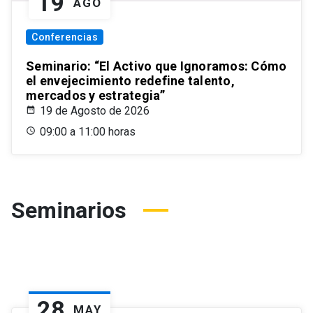
19
AGO
Conferencias
Seminario: “El Activo que Ignoramos: Cómo
el envejecimiento redefine talento,
mercados y estrategia”
19 de Agosto de 2026
09:00 a 11:00 horas
Seminarios
28
MAY