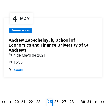
4
MAY
Seminarios
Andrew Zapechelnyuk, School of
Economics and Finance University of St
Andrews
4 de Mayo de 2021
15:30
Zoom
<<
<
20
21
22
23
25
26
27
28
30
31
>
>>