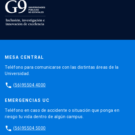
MESA CENTRAL
Teléfono para comunicarse con las distintas áreas de la
Universidad.
phone
(56)95504 4000
EMERGENCIAS UC
Teléfono en caso de accidente o situación que ponga en
riesgo tu vida dentro de algún campus.
phone
(56)95504 5000