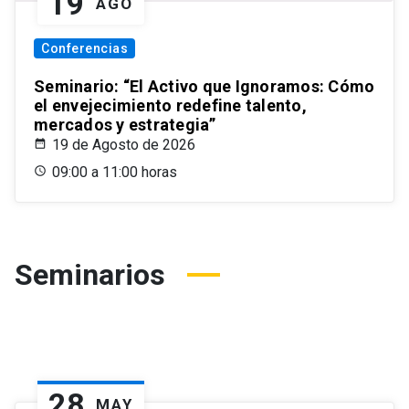
19
AGO
Conferencias
Seminario: “El Activo que Ignoramos: Cómo
el envejecimiento redefine talento,
mercados y estrategia”
19 de Agosto de 2026
09:00 a 11:00 horas
Seminarios
28
MAY