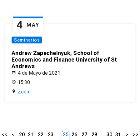
4
MAY
Seminarios
Andrew Zapechelnyuk, School of
Economics and Finance University of St
Andrews
4 de Mayo de 2021
15:30
Zoom
<<
<
20
21
22
23
25
26
27
28
30
31
>
>>