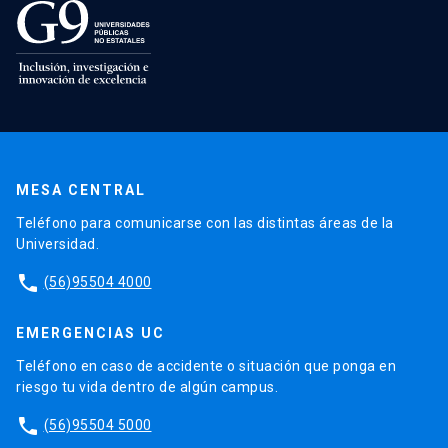
MESA CENTRAL
Teléfono para comunicarse con las distintas áreas de la
Universidad.
phone
(56)95504 4000
EMERGENCIAS UC
Teléfono en caso de accidente o situación que ponga en
riesgo tu vida dentro de algún campus.
phone
(56)95504 5000