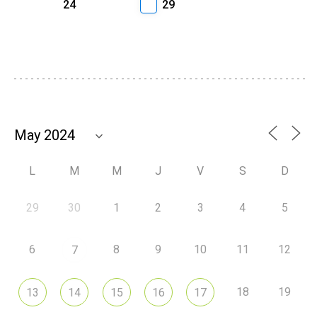
24
29
L
M
M
J
V
S
D
29
30
1
2
3
4
5
6
8
9
10
11
12
7
18
19
13
14
15
16
17