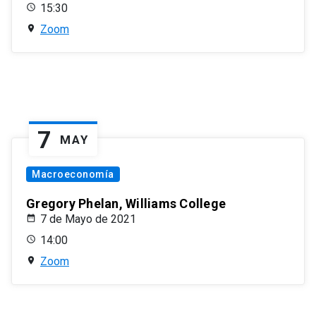
15:30
Zoom
7
MAY
Macroeconomía
Gregory Phelan, Williams College
7 de Mayo de 2021
14:00
Zoom