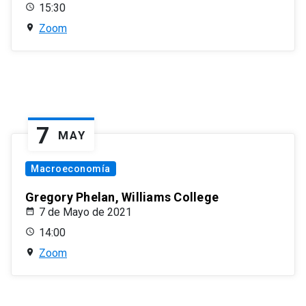
15:30
Zoom
7
MAY
Macroeconomía
Gregory Phelan, Williams College
7 de Mayo de 2021
14:00
Zoom