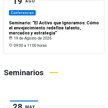
19
AGO
Conferencias
Seminario: “El Activo que Ignoramos: Cómo
el envejecimiento redefine talento,
mercados y estrategia”
19 de Agosto de 2026
09:00 a 11:00 horas
Seminarios
28
MAY