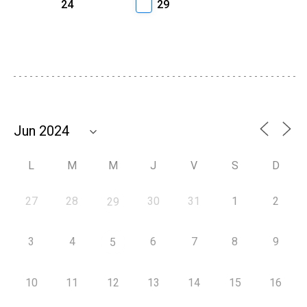
24
29
L
M
M
J
V
S
D
27
28
30
31
1
2
29
3
4
6
7
8
9
5
10
11
12
13
14
15
16