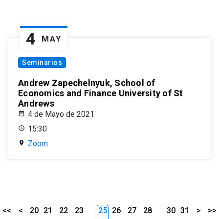
4
MAY
Seminarios
Andrew Zapechelnyuk, School of
Economics and Finance University of St
Andrews
4 de Mayo de 2021
15:30
Zoom
<<
<
20
21
22
23
25
26
27
28
30
31
>
>>