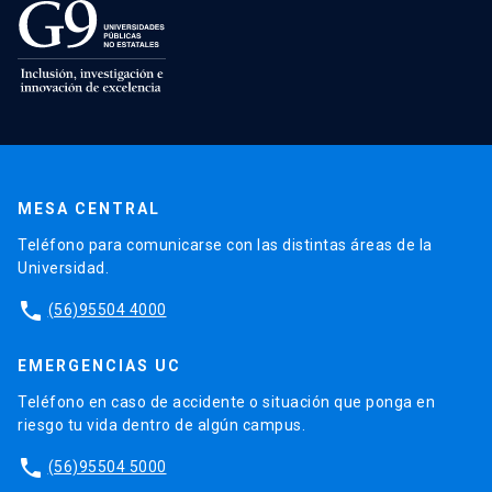
MESA CENTRAL
Teléfono para comunicarse con las distintas áreas de la
Universidad.
phone
(56)95504 4000
EMERGENCIAS UC
Teléfono en caso de accidente o situación que ponga en
riesgo tu vida dentro de algún campus.
phone
(56)95504 5000