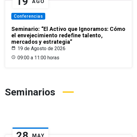
19
AGO
Conferencias
Seminario: “El Activo que Ignoramos: Cómo
el envejecimiento redefine talento,
mercados y estrategia”
19 de Agosto de 2026
09:00 a 11:00 horas
Seminarios
28
MAY