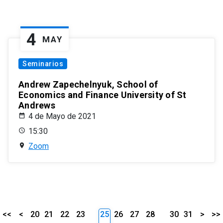
4
MAY
Seminarios
Andrew Zapechelnyuk, School of
Economics and Finance University of St
Andrews
4 de Mayo de 2021
15:30
Zoom
<<
<
20
21
22
23
25
26
27
28
30
31
>
>>