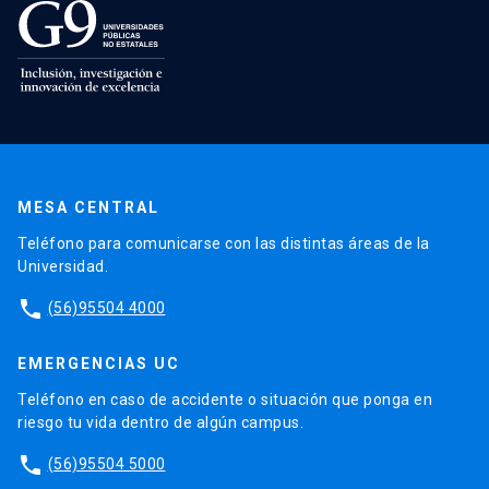
MESA CENTRAL
Teléfono para comunicarse con las distintas áreas de la
Universidad.
phone
(56)95504 4000
EMERGENCIAS UC
Teléfono en caso de accidente o situación que ponga en
riesgo tu vida dentro de algún campus.
phone
(56)95504 5000