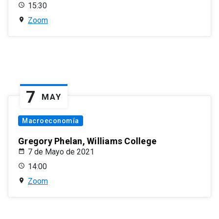
15:30
Zoom
7
MAY
Macroeconomía
Gregory Phelan, Williams College
7 de Mayo de 2021
14:00
Zoom