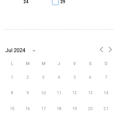
24
29
L
M
M
J
V
S
D
1
2
3
4
5
6
7
8
9
11
12
13
14
10
15
16
17
18
19
20
21