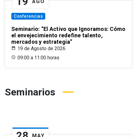
19
AGO
Conferencias
Seminario: “El Activo que Ignoramos: Cómo
el envejecimiento redefine talento,
mercados y estrategia”
19 de Agosto de 2026
09:00 a 11:00 horas
Seminarios
28
MAY