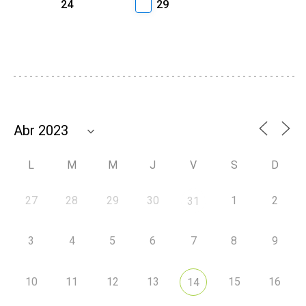
24
29
L
M
M
J
V
S
D
27
28
29
30
1
2
31
3
4
5
6
7
8
9
10
11
12
13
15
16
14