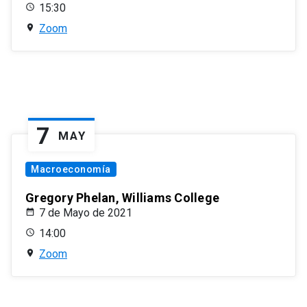
15:30
Zoom
7
MAY
Macroeconomía
Gregory Phelan, Williams College
7 de Mayo de 2021
14:00
Zoom