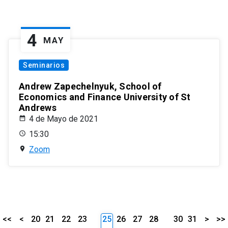
4
MAY
Seminarios
Andrew Zapechelnyuk, School of
Economics and Finance University of St
Andrews
4 de Mayo de 2021
15:30
Zoom
<<
<
20
21
22
23
25
26
27
28
30
31
>
>>