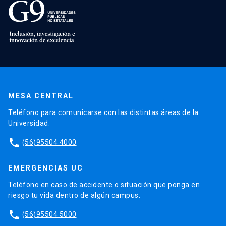
MESA CENTRAL
Teléfono para comunicarse con las distintas áreas de la
Universidad.
phone
(56)95504 4000
EMERGENCIAS UC
Teléfono en caso de accidente o situación que ponga en
riesgo tu vida dentro de algún campus.
phone
(56)95504 5000