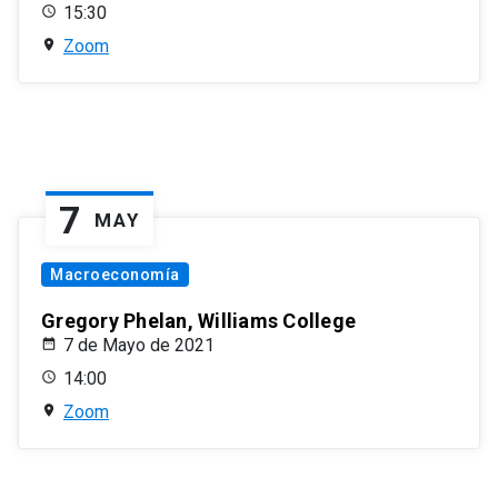
15:30
Zoom
7
MAY
Macroeconomía
Gregory Phelan, Williams College
7 de Mayo de 2021
14:00
Zoom