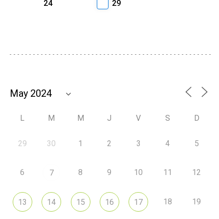
24
29
L
M
M
J
V
S
D
29
30
1
2
3
4
5
6
8
9
10
11
12
7
18
19
13
14
15
16
17