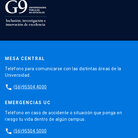
MESA CENTRAL
Teléfono para comunicarse con las distintas áreas de la
Universidad.
phone
(56)95504 4000
EMERGENCIAS UC
Teléfono en caso de accidente o situación que ponga en
riesgo tu vida dentro de algún campus.
phone
(56)95504 5000