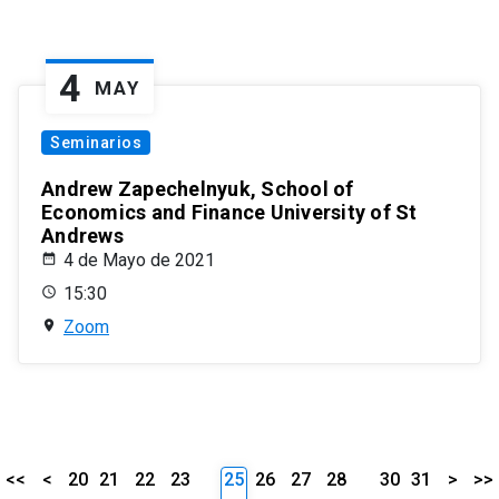
4
MAY
Seminarios
Andrew Zapechelnyuk, School of
Economics and Finance University of St
Andrews
4 de Mayo de 2021
15:30
Zoom
<<
<
20
21
22
23
25
26
27
28
30
31
>
>>