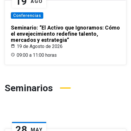
19
AGO
Conferencias
Seminario: “El Activo que Ignoramos: Cómo
el envejecimiento redefine talento,
mercados y estrategia”
19 de Agosto de 2026
09:00 a 11:00 horas
Seminarios
28
MAY