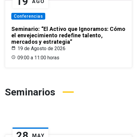
19
AGO
Conferencias
Seminario: “El Activo que Ignoramos: Cómo
el envejecimiento redefine talento,
mercados y estrategia”
19 de Agosto de 2026
09:00 a 11:00 horas
Seminarios
28
MAY