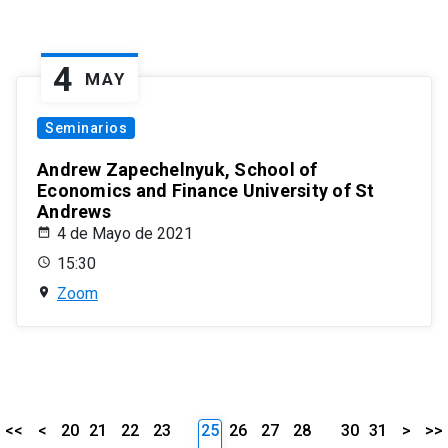
4
MAY
Seminarios
Andrew Zapechelnyuk, School of
Economics and Finance University of St
Andrews
4 de Mayo de 2021
15:30
Zoom
<<
<
20
21
22
23
25
26
27
28
30
31
>
>>