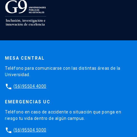
MESA CENTRAL
Teléfono para comunicarse con las distintas áreas de la
Universidad.
phone
(56)95504 4000
EMERGENCIAS UC
Teléfono en caso de accidente o situación que ponga en
riesgo tu vida dentro de algún campus.
phone
(56)95504 5000