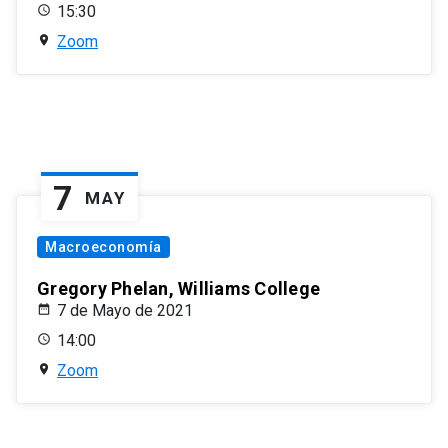
15:30
Zoom
7
MAY
Macroeconomía
Gregory Phelan, Williams College
7 de Mayo de 2021
14:00
Zoom