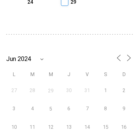
24
29
L
M
M
J
V
S
D
27
28
30
31
1
2
29
3
4
6
7
8
9
5
10
11
12
13
14
15
16