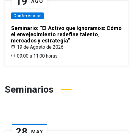
19
AGO
Conferencias
Seminario: “El Activo que Ignoramos: Cómo
el envejecimiento redefine talento,
mercados y estrategia”
19 de Agosto de 2026
09:00 a 11:00 horas
Seminarios
28
MAY