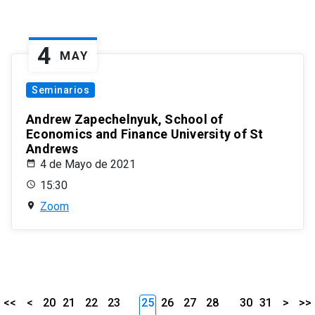
4
MAY
Seminarios
Andrew Zapechelnyuk, School of
Economics and Finance University of St
Andrews
4 de Mayo de 2021
15:30
Zoom
<<
<
20
21
22
23
25
26
27
28
30
31
>
>>