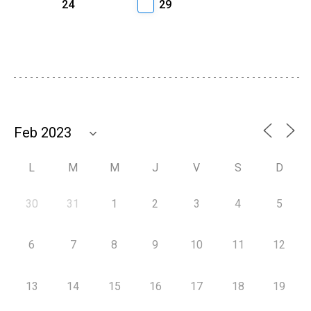
24
29
L
M
M
J
V
S
D
30
31
1
2
3
4
5
6
7
8
9
10
11
12
13
14
15
16
17
18
19