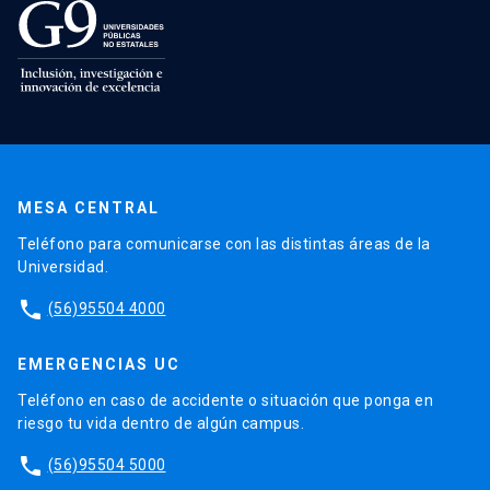
MESA CENTRAL
Teléfono para comunicarse con las distintas áreas de la
Universidad.
phone
(56)95504 4000
EMERGENCIAS UC
Teléfono en caso de accidente o situación que ponga en
riesgo tu vida dentro de algún campus.
phone
(56)95504 5000