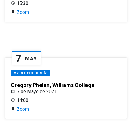
15:30
Zoom
7
MAY
Macroeconomía
Gregory Phelan, Williams College
7 de Mayo de 2021
14:00
Zoom