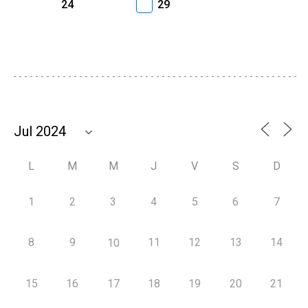
24
29
L
M
M
J
V
S
D
1
2
3
4
5
6
7
8
9
11
12
13
14
10
15
16
17
18
19
20
21