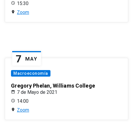
15:30
Zoom
7
MAY
Macroeconomía
Gregory Phelan, Williams College
7 de Mayo de 2021
14:00
Zoom