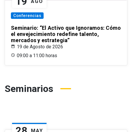
19
AGO
Conferencias
Seminario: “El Activo que Ignoramos: Cómo
el envejecimiento redefine talento,
mercados y estrategia”
19 de Agosto de 2026
09:00 a 11:00 horas
Seminarios
28
MAY