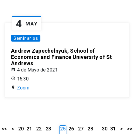
4
MAY
Seminarios
Andrew Zapechelnyuk, School of
Economics and Finance University of St
Andrews
4 de Mayo de 2021
15:30
Zoom
<<
<
20
21
22
23
25
26
27
28
30
31
>
>>