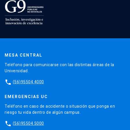
MESA CENTRAL
Teléfono para comunicarse con las distintas áreas de la
Universidad.
phone
(56)95504 4000
EMERGENCIAS UC
Teléfono en caso de accidente o situación que ponga en
riesgo tu vida dentro de algún campus.
phone
(56)95504 5000