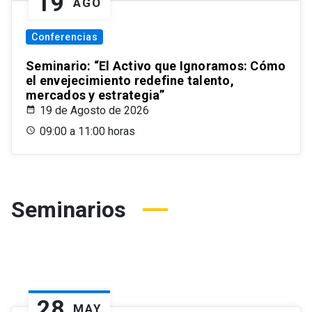
19
AGO
Conferencias
Seminario: “El Activo que Ignoramos: Cómo
el envejecimiento redefine talento,
mercados y estrategia”
19 de Agosto de 2026
09:00 a 11:00 horas
Seminarios
28
MAY