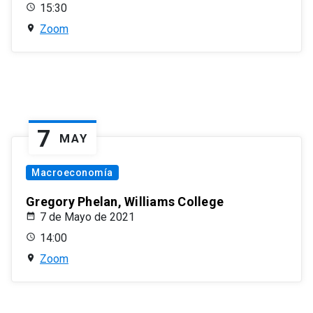
15:30
Zoom
7
MAY
Macroeconomía
Gregory Phelan, Williams College
7 de Mayo de 2021
14:00
Zoom