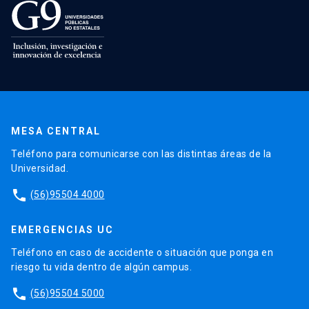
MESA CENTRAL
Teléfono para comunicarse con las distintas áreas de la
Universidad.
phone
(56)95504 4000
EMERGENCIAS UC
Teléfono en caso de accidente o situación que ponga en
riesgo tu vida dentro de algún campus.
phone
(56)95504 5000