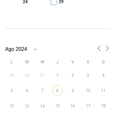
24
29
L
M
M
J
V
S
D
29
30
31
1
2
3
4
6
7
10
11
5
8
9
12
15
16
17
18
13
14