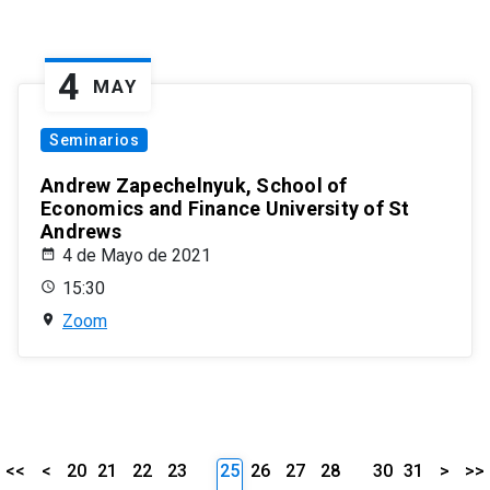
4
MAY
Seminarios
Andrew Zapechelnyuk, School of
Economics and Finance University of St
Andrews
4 de Mayo de 2021
15:30
Zoom
<<
<
20
21
22
23
25
26
27
28
30
31
>
>>