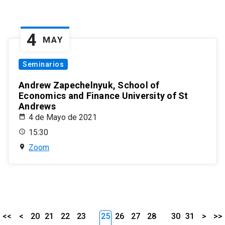
4
MAY
Seminarios
Andrew Zapechelnyuk, School of
Economics and Finance University of St
Andrews
4 de Mayo de 2021
15:30
Zoom
<<
<
20
21
22
23
25
26
27
28
30
31
>
>>