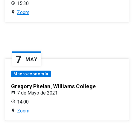
15:30
Zoom
7
MAY
Macroeconomía
Gregory Phelan, Williams College
7 de Mayo de 2021
14:00
Zoom