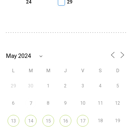
24
29
L
M
M
J
V
S
D
29
30
1
2
3
4
5
6
8
9
10
11
12
7
18
19
13
14
15
16
17