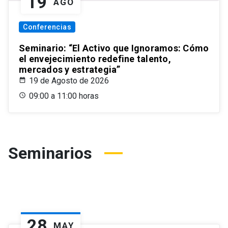
19
AGO
Conferencias
Seminario: “El Activo que Ignoramos: Cómo
el envejecimiento redefine talento,
mercados y estrategia”
19 de Agosto de 2026
09:00 a 11:00 horas
Seminarios
28
MAY