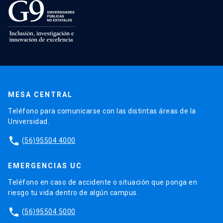
MESA CENTRAL
Teléfono para comunicarse con las distintas áreas de la
Universidad.
phone
(56)95504 4000
EMERGENCIAS UC
Teléfono en caso de accidente o situación que ponga en
riesgo tu vida dentro de algún campus.
phone
(56)95504 5000