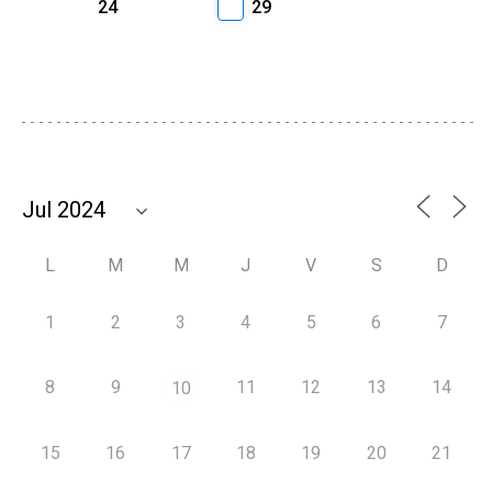
24
29
L
M
M
J
V
S
D
1
2
3
4
5
6
7
8
9
11
12
13
14
10
15
16
17
18
19
20
21