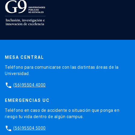
MESA CENTRAL
Teléfono para comunicarse con las distintas áreas de la
Universidad.
phone
(56)95504 4000
EMERGENCIAS UC
Teléfono en caso de accidente o situación que ponga en
riesgo tu vida dentro de algún campus.
phone
(56)95504 5000