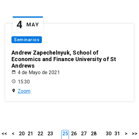
4
MAY
Seminarios
Andrew Zapechelnyuk, School of
Economics and Finance University of St
Andrews
4 de Mayo de 2021
15:30
Zoom
<<
<
20
21
22
23
25
26
27
28
30
31
>
>>