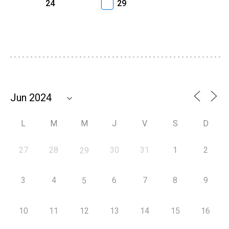
24
29
L
M
M
J
V
S
D
27
28
30
31
1
2
29
3
4
6
7
8
9
5
10
11
12
13
14
15
16