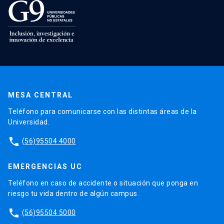
MESA CENTRAL
Teléfono para comunicarse con las distintas áreas de la
Universidad.
phone
(56)95504 4000
EMERGENCIAS UC
Teléfono en caso de accidente o situación que ponga en
riesgo tu vida dentro de algún campus.
phone
(56)95504 5000