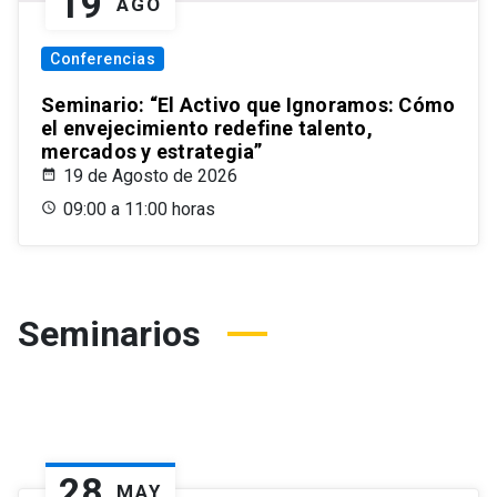
19
AGO
Conferencias
Seminario: “El Activo que Ignoramos: Cómo
el envejecimiento redefine talento,
mercados y estrategia”
19 de Agosto de 2026
09:00 a 11:00 horas
Seminarios
28
MAY