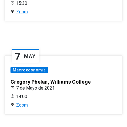
15:30
Zoom
7
MAY
Macroeconomía
Gregory Phelan, Williams College
7 de Mayo de 2021
14:00
Zoom