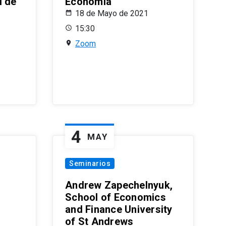
l de
Economía
18 de Mayo de 2021
15:30
Zoom
4
MAY
Seminarios
Andrew Zapechelnyuk,
School of Economics
and Finance University
of St Andrews