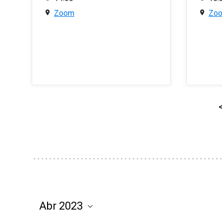
Zoom
Zo