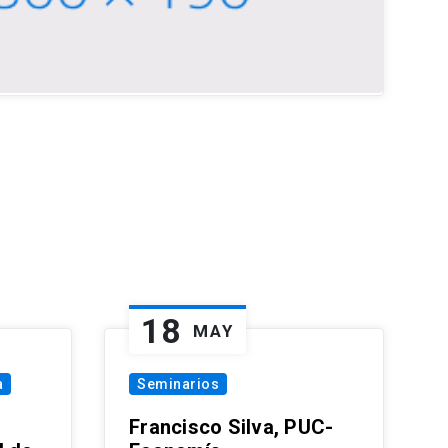
18
MAY
a
Seminarios
Francisco Silva, PUC-