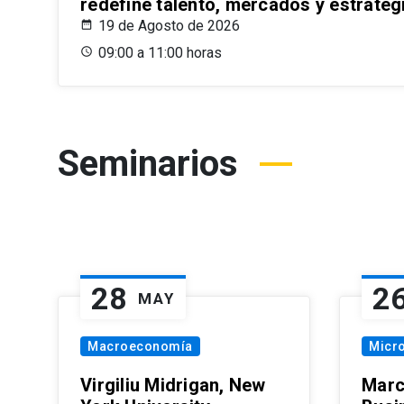
redefine talento, mercados y estrateg
19 de Agosto de 2026
09:00 a 11:00 horas
Seminarios
28
2
MAY
Macroeconomía
Micr
Virgiliu Midrigan, New
Marc