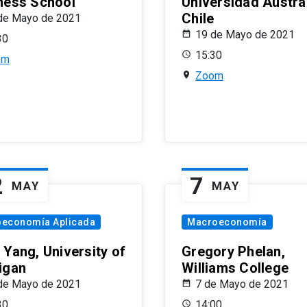
ness School
Universidad Austra
Chile
de Mayo de 2021
19 de Mayo de 2021
30
15:30
om
Zoom
2
7
MAY
MAY
oeconomía Aplicada
Macroeconomía
 Yang, University of
Gregory Phelan,
igan
Williams College
de Mayo de 2021
7 de Mayo de 2021
30
14:00