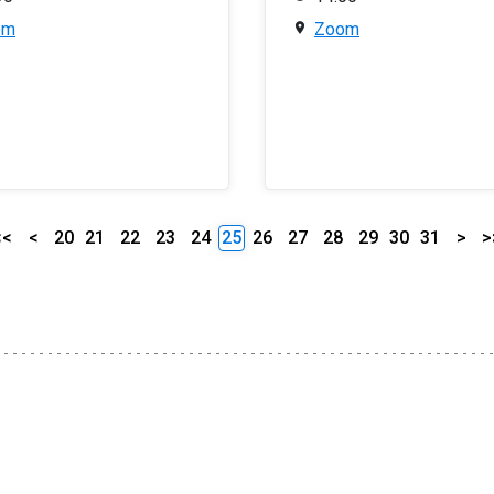
om
Zoom
<<
<
20
21
22
23
24
25
26
27
28
29
30
31
>
>