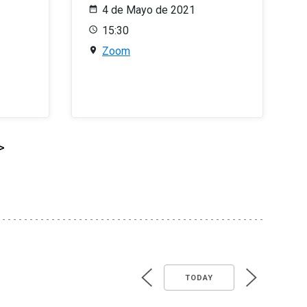
4 de Mayo de 2021
15:30
Zoom
>
TODAY