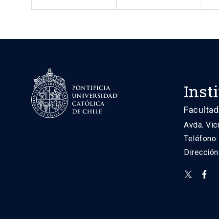
Inst
Facultad
Avda. Vic
Teléfono
Direcció