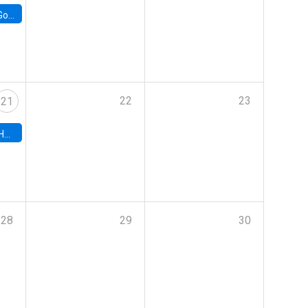
e Chile
22
23
21
hile
28
29
30