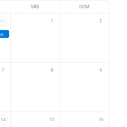
SÁB
DOM
1
2
31
 Board
7
8
9
15
16
14