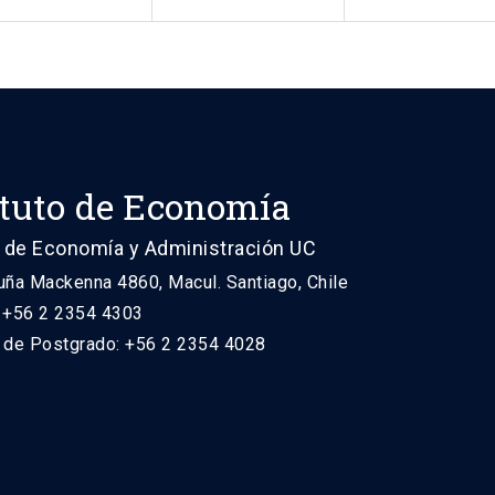
ituto de Economía
 de Economía y Administración UC
uña Mackenna 4860, Macul. Santiago, Chile
: +56 2 2354 4303
n de Postgrado: +56 2 2354 4028