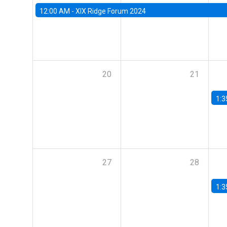
12:00 AM -
XIX Ridge Forum 2024
20
21
1:3
27
28
1:3