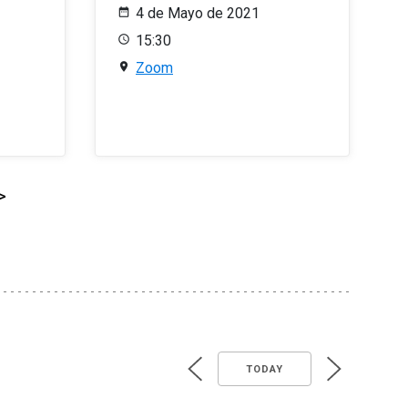
4 de Mayo de 2021
15:30
Zoom
>
TODAY