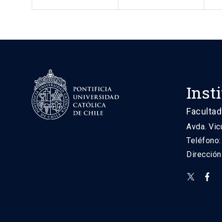
Inst
Facultad
Avda. Vic
Teléfono
Direcció