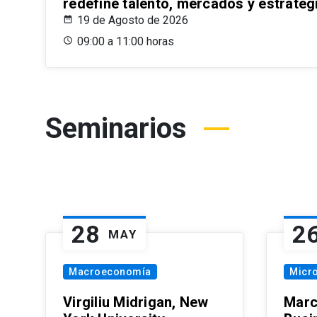
redefine talento, mercados y estrateg
19 de Agosto de 2026
09:00 a 11:00 horas
Seminarios
28
2
MAY
Macroeconomía
Micr
Virgiliu Midrigan, New
Marc