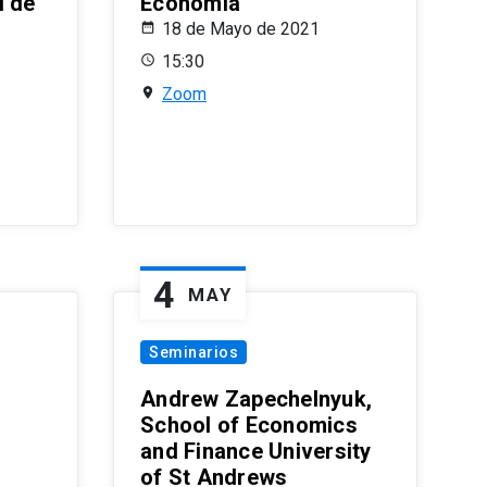
l de
Economía
18 de Mayo de 2021
15:30
Zoom
4
MAY
Seminarios
Andrew Zapechelnyuk,
School of Economics
and Finance University
of St Andrews