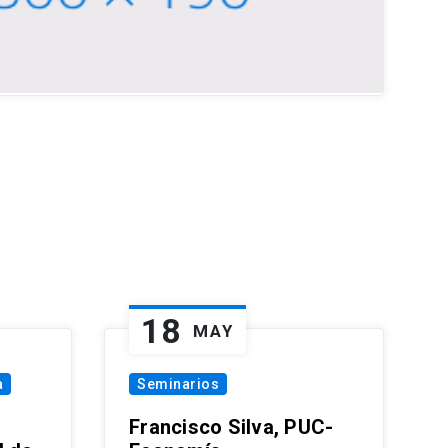
18
MAY
a
Seminarios
Francisco Silva, PUC-