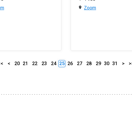
om
Zoom
<<
<
20
21
22
23
24
25
26
27
28
29
30
31
>
>