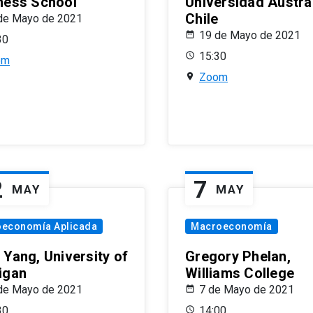
ness School
Universidad Austra
Chile
de Mayo de 2021
19 de Mayo de 2021
30
15:30
om
Zoom
2
7
MAY
MAY
oeconomía Aplicada
Macroeconomía
 Yang, University of
Gregory Phelan,
igan
Williams College
de Mayo de 2021
7 de Mayo de 2021
30
14:00