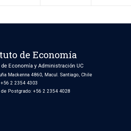
ituto de Economía
 de Economía y Administración UC
uña Mackenna 4860, Macul. Santiago, Chile
: +56 2 2354 4303
n de Postgrado: +56 2 2354 4028