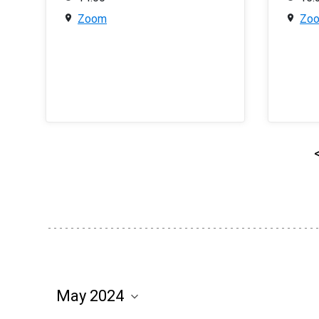
Zoom
Zo