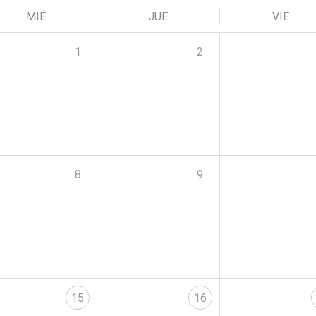
MIÉ
JUE
VIE
1
2
8
9
15
16