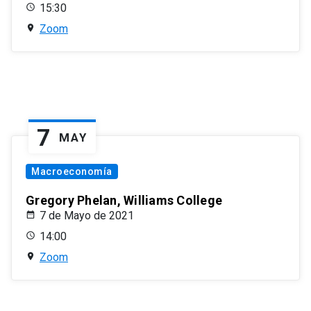
15:30
Zoom
7
MAY
Macroeconomía
Gregory Phelan, Williams College
7 de Mayo de 2021
14:00
Zoom