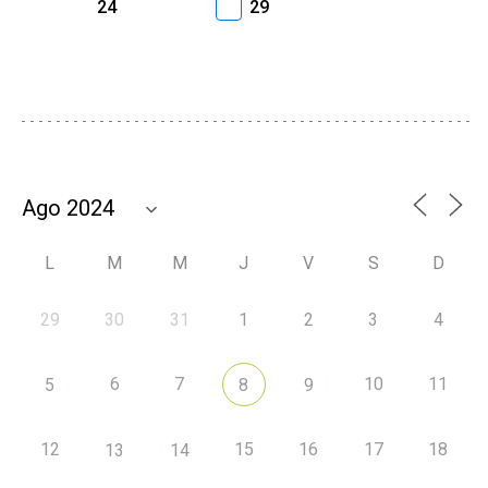
24
29
L
M
M
J
V
S
D
29
30
31
1
2
3
4
6
7
10
11
5
8
9
12
15
16
17
18
13
14