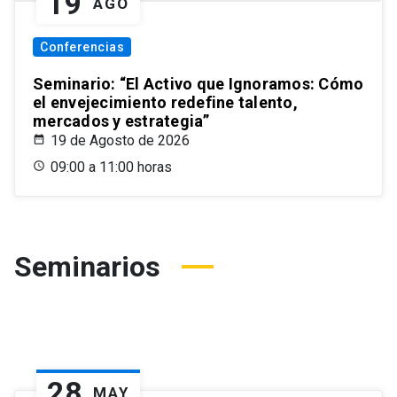
19
AGO
Conferencias
Seminario: “El Activo que Ignoramos: Cómo
el envejecimiento redefine talento,
mercados y estrategia”
19 de Agosto de 2026
09:00 a 11:00 horas
Seminarios
28
MAY