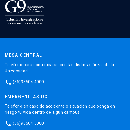
MESA CENTRAL
Teléfono para comunicarse con las distintas áreas de la
Universidad.
phone
(56)95504 4000
EMERGENCIAS UC
Teléfono en caso de accidente o situación que ponga en
riesgo tu vida dentro de algún campus.
phone
(56)95504 5000