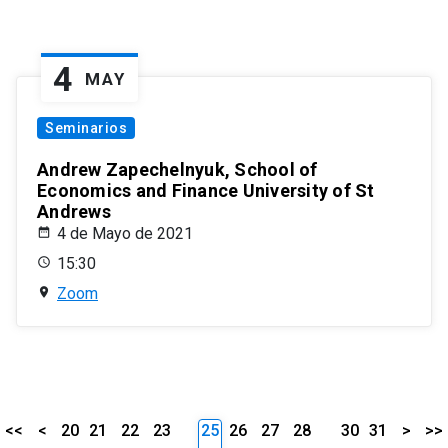
4
MAY
Seminarios
Andrew Zapechelnyuk, School of
Economics and Finance University of St
Andrews
4 de Mayo de 2021
15:30
Zoom
<<
<
20
21
22
23
25
26
27
28
30
31
>
>>