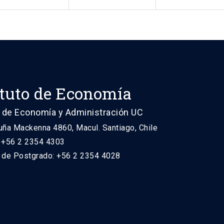
ituto de Economía
 de Economía y Administración UC
uña Mackenna 4860, Macul. Santiago, Chile
: +56 2 2354 4303
n de Postgrado: +56 2 2354 4028