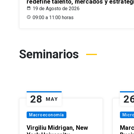
redefine talento, mercados y estrateg
19 de Agosto de 2026
09:00 a 11:00 horas
Seminarios
28
2
MAY
Macroeconomía
Micr
Virgiliu Midrigan, New
Marc