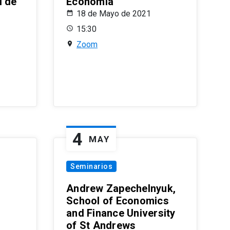
l de
Economía
18 de Mayo de 2021
15:30
Zoom
4
MAY
Seminarios
Andrew Zapechelnyuk,
School of Economics
and Finance University
of St Andrews