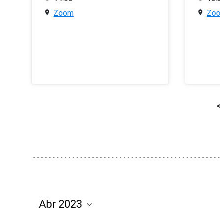
Zoom
Zo