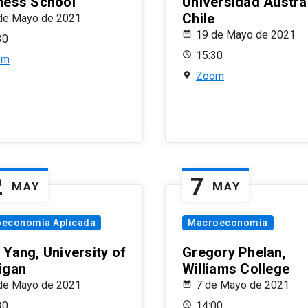
ness School
Universidad Austra
Chile
de Mayo de 2021
19 de Mayo de 2021
30
15:30
om
Zoom
2
7
MAY
MAY
oeconomía Aplicada
Macroeconomía
 Yang, University of
Gregory Phelan,
igan
Williams College
de Mayo de 2021
7 de Mayo de 2021
30
14:00