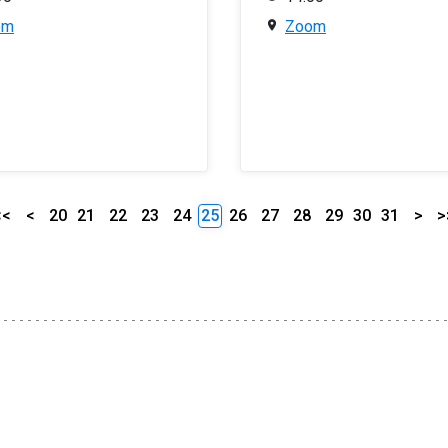
om
Zoom
<<
<
20
21
22
23
24
25
26
27
28
29
30
31
>
>