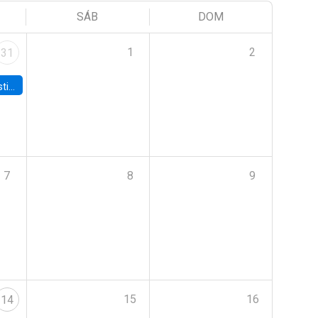
SÁB
DOM
1
2
31
 Board
7
8
9
15
16
14