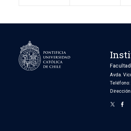
Inst
Facultad
Avda. Vic
Teléfono
Direcció