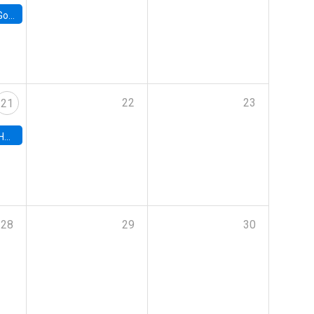
e Chile
22
23
21
hile
28
29
30