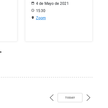
4 de Mayo de 2021
15:30
Zoom
>
TODAY