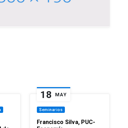
18
MAY
a
Seminarios
Francisco Silva, PUC-