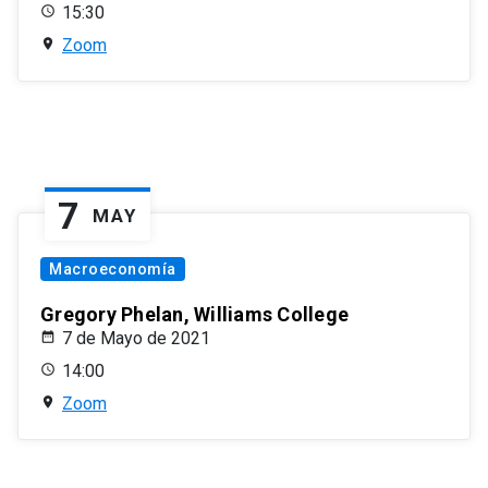
15:30
Zoom
7
MAY
Macroeconomía
Gregory Phelan, Williams College
7 de Mayo de 2021
14:00
Zoom