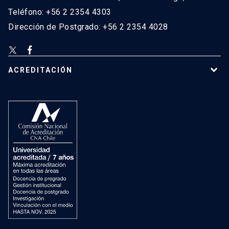
Teléfono: +56 2 2354 4303
Dirección de Postgrado: +56 2 2354 4028
ACREDITACIÓN