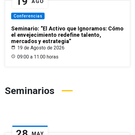
19
AGO
Conferencias
Seminario: “El Activo que Ignoramos: Cómo
el envejecimiento redefine talento,
mercados y estrategia”
19 de Agosto de 2026
09:00 a 11:00 horas
Seminarios
28
MAY