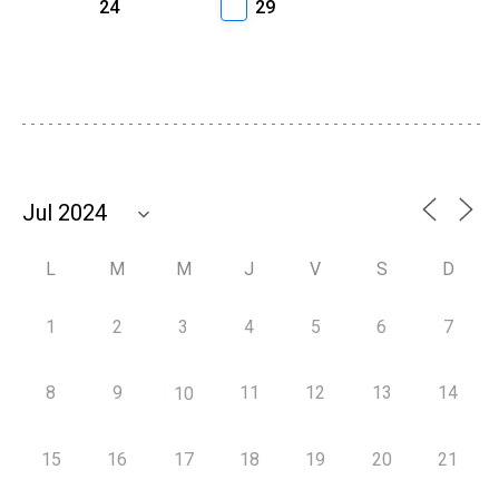
24
29
L
M
M
J
V
S
D
1
2
3
4
5
6
7
8
9
11
12
13
14
10
15
16
17
18
19
20
21