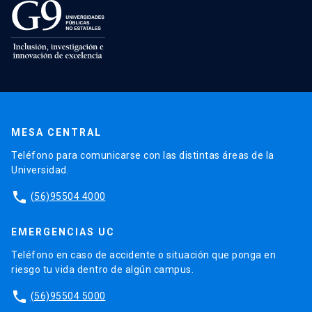
MESA CENTRAL
Teléfono para comunicarse con las distintas áreas de la
Universidad.
phone
(56)95504 4000
EMERGENCIAS UC
Teléfono en caso de accidente o situación que ponga en
riesgo tu vida dentro de algún campus.
phone
(56)95504 5000