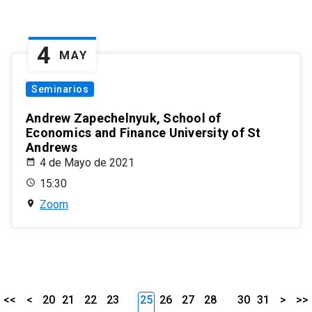
4
MAY
Seminarios
Andrew Zapechelnyuk, School of
Economics and Finance University of St
Andrews
4 de Mayo de 2021
15:30
Zoom
<<
<
20
21
22
23
25
26
27
28
30
31
>
>>