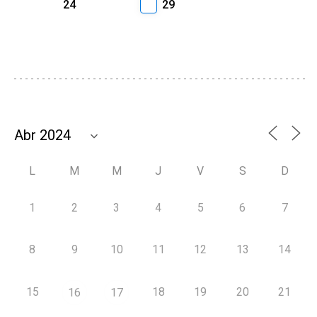
24
29
L
M
M
J
V
S
D
1
2
3
4
5
6
7
8
9
10
11
12
13
14
15
18
19
20
21
16
17