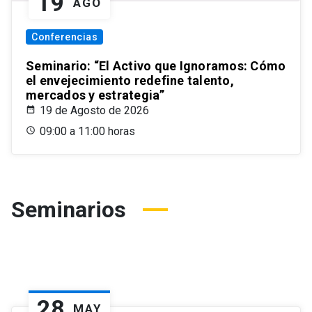
19
AGO
Conferencias
Seminario: “El Activo que Ignoramos: Cómo
el envejecimiento redefine talento,
mercados y estrategia”
19 de Agosto de 2026
09:00 a 11:00 horas
Seminarios
28
MAY