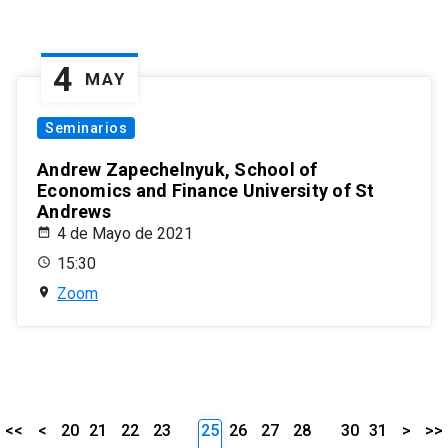
4
MAY
Seminarios
Andrew Zapechelnyuk, School of
Economics and Finance University of St
Andrews
4 de Mayo de 2021
15:30
Zoom
<<
<
20
21
22
23
25
26
27
28
30
31
>
>>