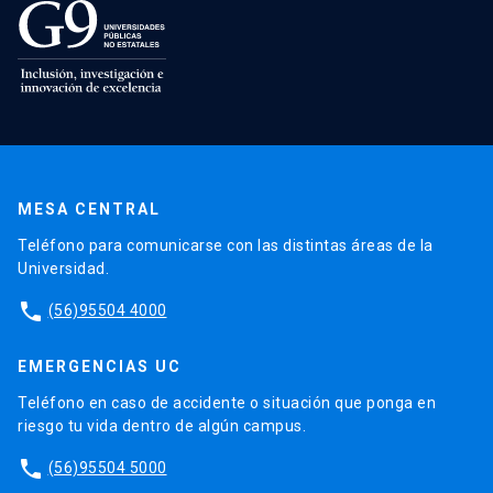
MESA CENTRAL
Teléfono para comunicarse con las distintas áreas de la
Universidad.
phone
(56)95504 4000
EMERGENCIAS UC
Teléfono en caso de accidente o situación que ponga en
riesgo tu vida dentro de algún campus.
phone
(56)95504 5000