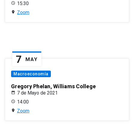
15:30
Zoom
7
MAY
Macroeconomía
Gregory Phelan, Williams College
7 de Mayo de 2021
14:00
Zoom