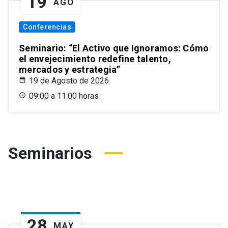
19
AGO
Conferencias
Seminario: “El Activo que Ignoramos: Cómo
el envejecimiento redefine talento,
mercados y estrategia”
19 de Agosto de 2026
09:00 a 11:00 horas
Seminarios
28
MAY