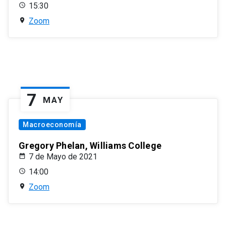
15:30
Zoom
7
MAY
Macroeconomía
Gregory Phelan, Williams College
7 de Mayo de 2021
14:00
Zoom