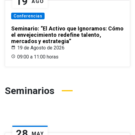
19
AGO
Conferencias
Seminario: “El Activo que Ignoramos: Cómo
el envejecimiento redefine talento,
mercados y estrategia”
19 de Agosto de 2026
09:00 a 11:00 horas
Seminarios
28
MAY