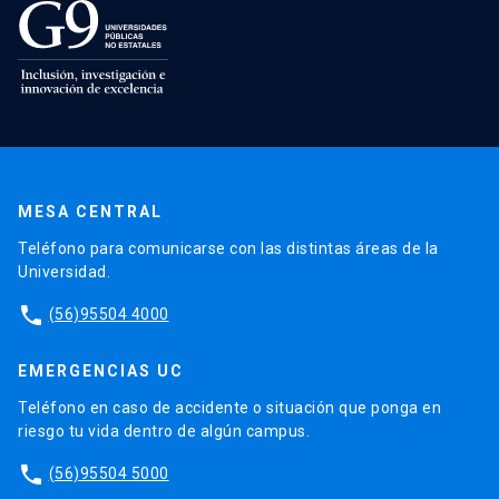
MESA CENTRAL
Teléfono para comunicarse con las distintas áreas de la
Universidad.
phone
(56)95504 4000
EMERGENCIAS UC
Teléfono en caso de accidente o situación que ponga en
riesgo tu vida dentro de algún campus.
phone
(56)95504 5000