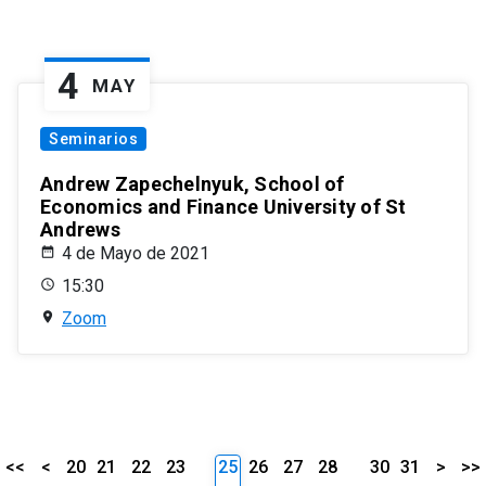
4
MAY
Seminarios
Andrew Zapechelnyuk, School of
Economics and Finance University of St
Andrews
4 de Mayo de 2021
15:30
Zoom
<<
<
20
21
22
23
25
26
27
28
30
31
>
>>