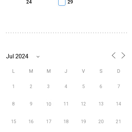
24
29
L
M
M
J
V
S
D
1
2
3
4
5
6
7
8
9
11
12
13
14
10
15
16
17
18
19
20
21