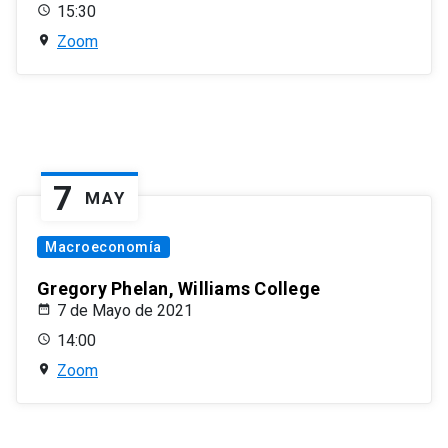
15:30
Zoom
7
MAY
Macroeconomía
Gregory Phelan, Williams College
7 de Mayo de 2021
14:00
Zoom