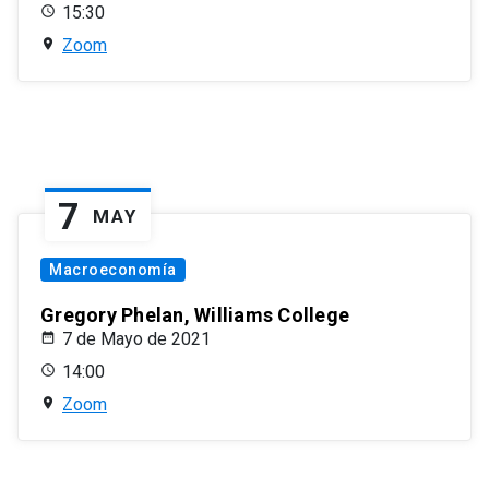
15:30
Zoom
7
MAY
Macroeconomía
Gregory Phelan, Williams College
7 de Mayo de 2021
14:00
Zoom