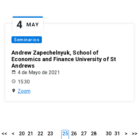
4
MAY
Seminarios
Andrew Zapechelnyuk, School of
Economics and Finance University of St
Andrews
4 de Mayo de 2021
15:30
Zoom
<<
<
20
21
22
23
25
26
27
28
30
31
>
>>