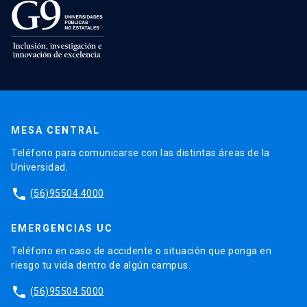
MESA CENTRAL
Teléfono para comunicarse con las distintas áreas de la
Universidad.
phone
(56)95504 4000
EMERGENCIAS UC
Teléfono en caso de accidente o situación que ponga en
riesgo tu vida dentro de algún campus.
phone
(56)95504 5000