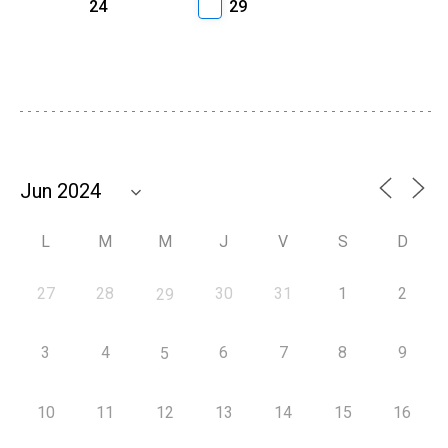
24
29
L
M
M
J
V
S
D
27
28
30
31
1
2
29
3
4
6
7
8
9
5
10
11
12
13
14
15
16