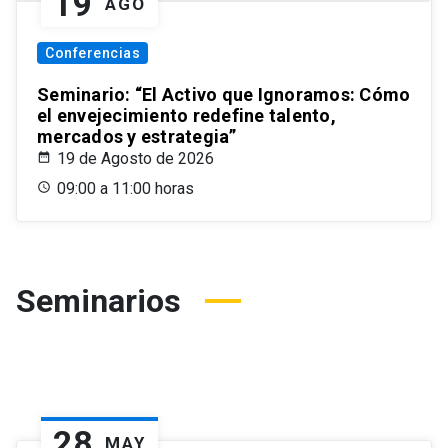
19
AGO
Conferencias
Seminario: “El Activo que Ignoramos: Cómo
el envejecimiento redefine talento,
mercados y estrategia”
19 de Agosto de 2026
09:00 a 11:00 horas
Seminarios
28
MAY