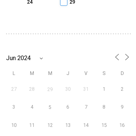
24
29
L
M
M
J
V
S
D
27
28
30
31
1
2
29
3
4
6
7
8
9
5
10
11
12
13
14
15
16