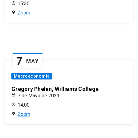
15:30
Zoom
7
MAY
Macroeconomía
Gregory Phelan, Williams College
7 de Mayo de 2021
14:00
Zoom