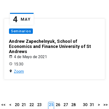
4
MAY
Seminarios
Andrew Zapechelnyuk, School of
Economics and Finance University of St
Andrews
4 de Mayo de 2021
15:30
Zoom
<<
<
20
21
22
23
25
26
27
28
30
31
>
>>