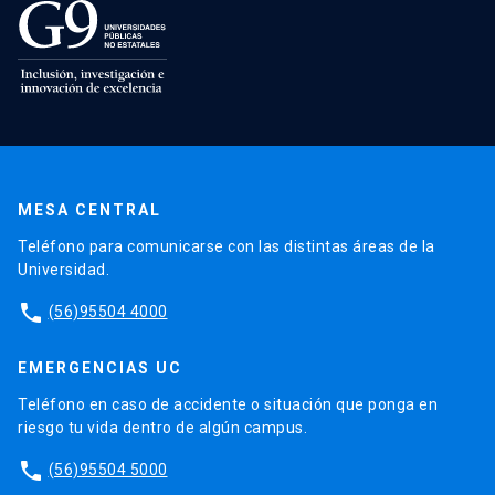
MESA CENTRAL
Teléfono para comunicarse con las distintas áreas de la
Universidad.
phone
(56)95504 4000
EMERGENCIAS UC
Teléfono en caso de accidente o situación que ponga en
riesgo tu vida dentro de algún campus.
phone
(56)95504 5000