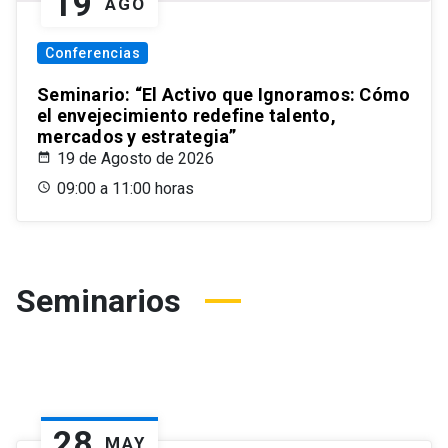
19
AGO
Conferencias
Seminario: “El Activo que Ignoramos: Cómo
el envejecimiento redefine talento,
mercados y estrategia”
19 de Agosto de 2026
09:00 a 11:00 horas
Seminarios
28
MAY