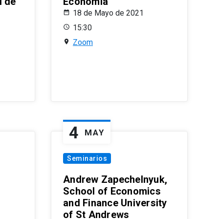
l de
Economía
18 de Mayo de 2021
15:30
Zoom
4
MAY
Seminarios
Andrew Zapechelnyuk,
School of Economics
and Finance University
of St Andrews