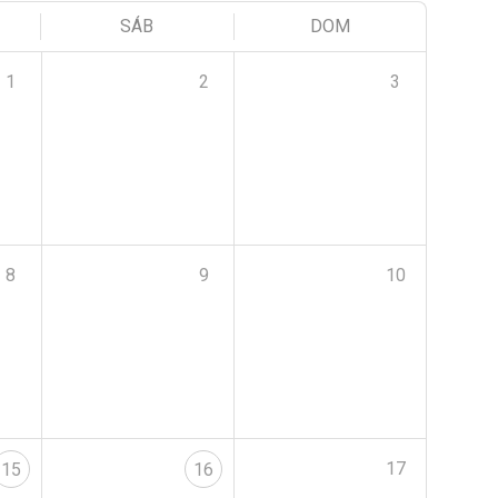
SÁB
DOM
1
2
3
8
9
10
17
15
16