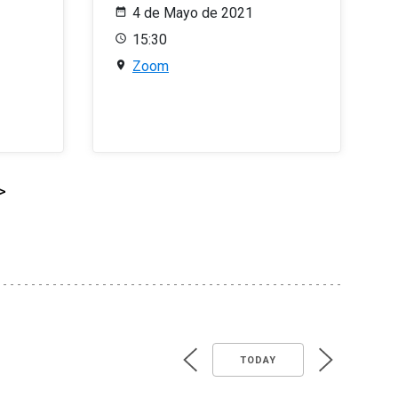
4 de Mayo de 2021
15:30
Zoom
>
TODAY