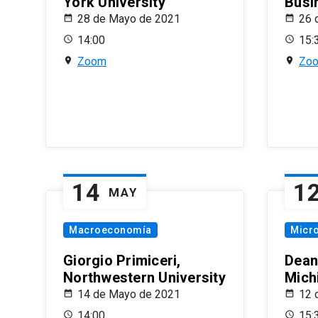
York University
Busi
28 de Mayo de 2021
26 
14:00
15:
Zoom
Zo
14
1
MAY
Macroeconomía
Micr
Giorgio Primiceri,
Dean
Northwestern University
Mich
14 de Mayo de 2021
12 
14:00
15: