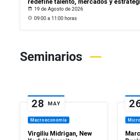
redefine talento, mercados y estrateg
19 de Agosto de 2026
09:00 a 11:00 horas
Seminarios
28
2
MAY
Macroeconomía
Micr
Virgiliu Midrigan, New
Marc