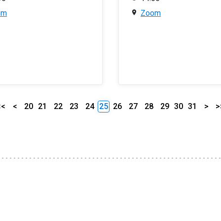
om
Zoom
<<
<
20
21
22
23
24
25
26
27
28
29
30
31
>
>