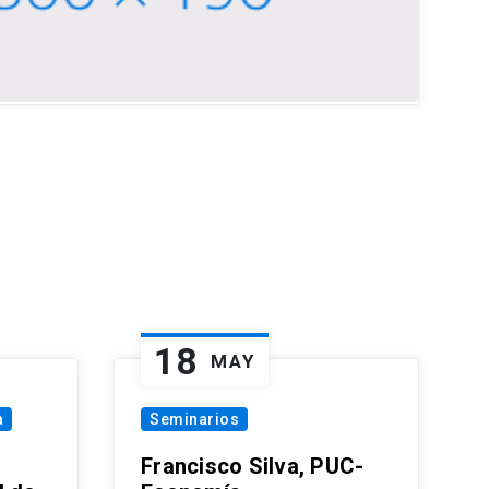
18
MAY
a
Seminarios
Francisco Silva, PUC-