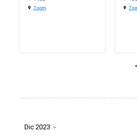
Zoom
Zo