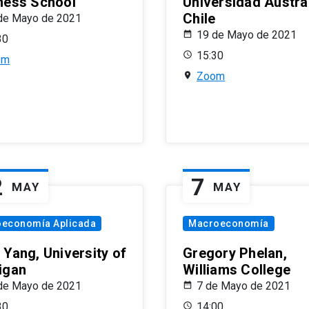
ness School
Universidad Austra
Chile
de Mayo de 2021
19 de Mayo de 2021
30
15:30
om
Zoom
2
7
MAY
MAY
oeconomía Aplicada
Macroeconomía
 Yang, University of
Gregory Phelan,
igan
Williams College
de Mayo de 2021
7 de Mayo de 2021
30
14:00