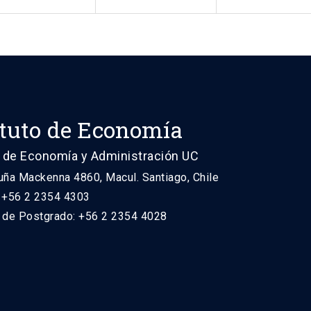
ituto de Economía
 de Economía y Administración UC
uña Mackenna 4860, Macul. Santiago, Chile
: +56 2 2354 4303
n de Postgrado: +56 2 2354 4028