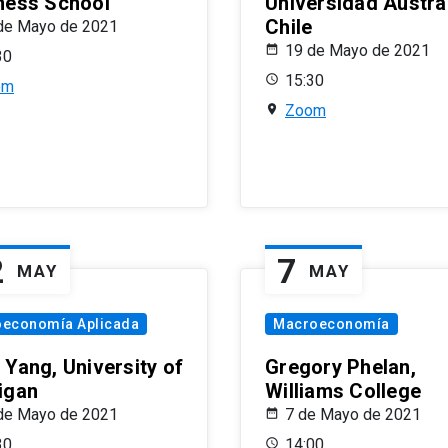
ness School
Universidad Austra
Chile
de Mayo de 2021
19 de Mayo de 2021
30
15:30
om
Zoom
2
7
MAY
MAY
oeconomía Aplicada
Macroeconomía
 Yang, University of
Gregory Phelan,
igan
Williams College
de Mayo de 2021
7 de Mayo de 2021
30
14:00