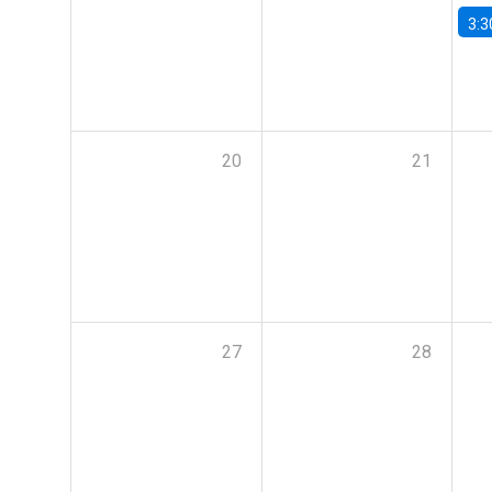
3:3
20
21
27
28