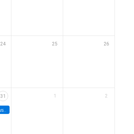
24
25
26
1
2
31
 Board