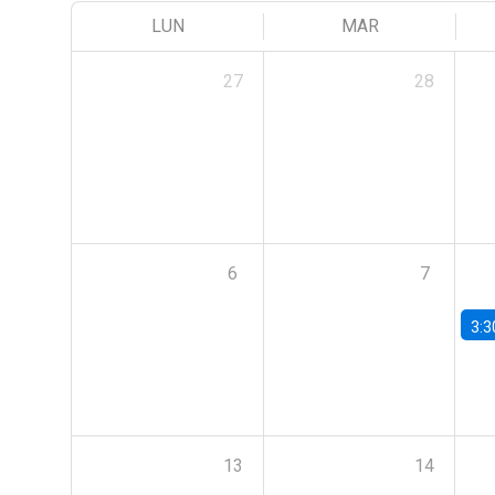
LUN
MAR
27
28
6
7
3:3
13
14