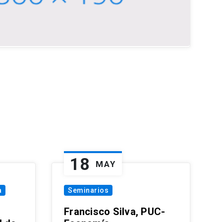
18
MAY
a
Seminarios
Francisco Silva, PUC-