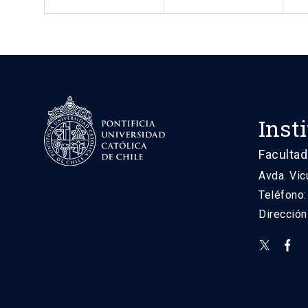
Inst
Facultad
Avda. Vic
Teléfono
Direcció