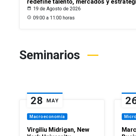
redefine talento, mercados y estrateg
19 de Agosto de 2026
09:00 a 11:00 horas
Seminarios
28
2
MAY
Macroeconomía
Micr
Virgiliu Midrigan, New
Marc