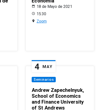
l de
Economía
18 de Mayo de 2021
15:30
Zoom
4
MAY
Seminarios
Andrew Zapechelnyuk,
School of Economics
and Finance University
of St Andrews