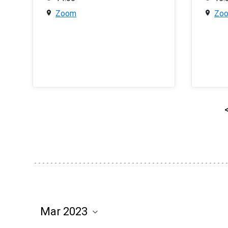
Zoom
Zo