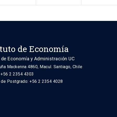
ituto de Economía
 de Economía y Administración UC
uña Mackenna 4860, Macul. Santiago, Chile
: +56 2 2354 4303
n de Postgrado: +56 2 2354 4028