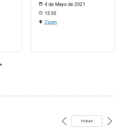
4 de Mayo de 2021
15:30
Zoom
>
TODAY