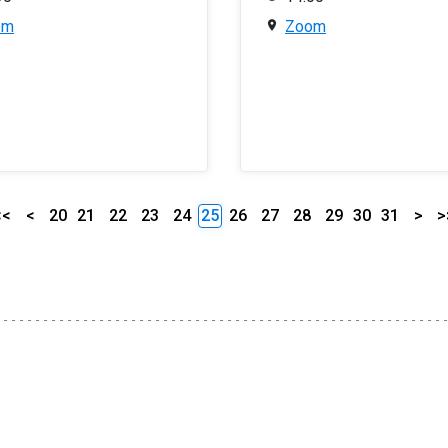
om
Zoom
<<
<
20
21
22
23
24
25
26
27
28
29
30
31
>
>