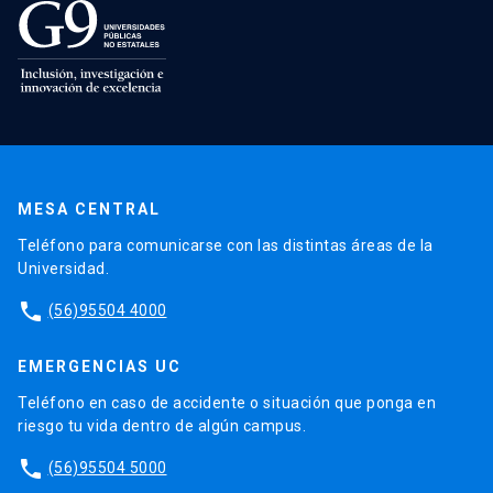
MESA CENTRAL
Teléfono para comunicarse con las distintas áreas de la
Universidad.
phone
(56)95504 4000
EMERGENCIAS UC
Teléfono en caso de accidente o situación que ponga en
riesgo tu vida dentro de algún campus.
phone
(56)95504 5000