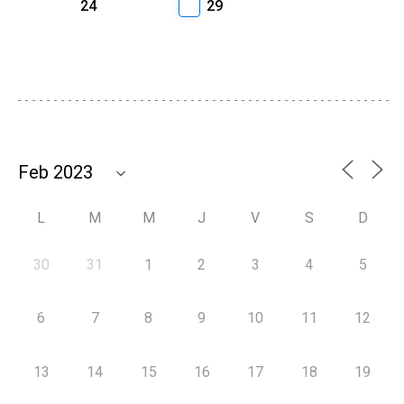
24
29
L
M
M
J
V
S
D
30
31
1
2
3
4
5
6
7
8
9
10
11
12
13
14
15
16
17
18
19