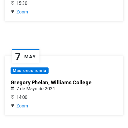
15:30
Zoom
7
MAY
Macroeconomía
Gregory Phelan, Williams College
7 de Mayo de 2021
14:00
Zoom