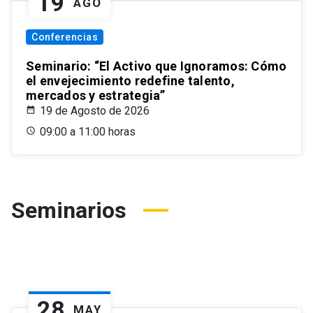
19
AGO
Conferencias
Seminario: “El Activo que Ignoramos: Cómo
el envejecimiento redefine talento,
mercados y estrategia”
19 de Agosto de 2026
09:00 a 11:00 horas
Seminarios
28
MAY