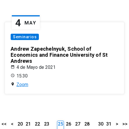
4
MAY
Seminarios
Andrew Zapechelnyuk, School of
Economics and Finance University of St
Andrews
4 de Mayo de 2021
15:30
Zoom
<<
<
20
21
22
23
25
26
27
28
30
31
>
>>