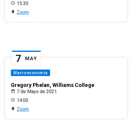
15:30
Zoom
7
MAY
Macroeconomía
Gregory Phelan, Williams College
7 de Mayo de 2021
14:00
Zoom