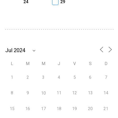
24
29
L
M
M
J
V
S
D
1
2
3
4
5
6
7
8
9
11
12
13
14
10
15
16
17
18
19
20
21