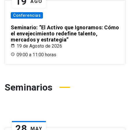
19
AGO
Conferencias
Seminario: “El Activo que Ignoramos: Cómo
el envejecimiento redefine talento,
mercados y estrategia”
19 de Agosto de 2026
09:00 a 11:00 horas
Seminarios
28
MAY