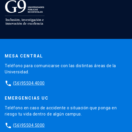
MESA CENTRAL
Teléfono para comunicarse con las distintas áreas de la
Universidad.
phone
(56)95504 4000
EMERGENCIAS UC
Teléfono en caso de accidente o situación que ponga en
riesgo tu vida dentro de algún campus.
phone
(56)95504 5000