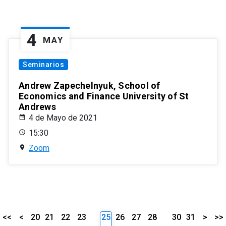
4
MAY
Seminarios
Andrew Zapechelnyuk, School of
Economics and Finance University of St
Andrews
4 de Mayo de 2021
15:30
Zoom
<<
<
20
21
22
23
25
26
27
28
30
31
>
>>