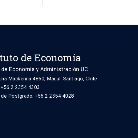
ituto de Economía
 de Economía y Administración UC
uña Mackenna 4860, Macul. Santiago, Chile
: +56 2 2354 4303
n de Postgrado: +56 2 2354 4028