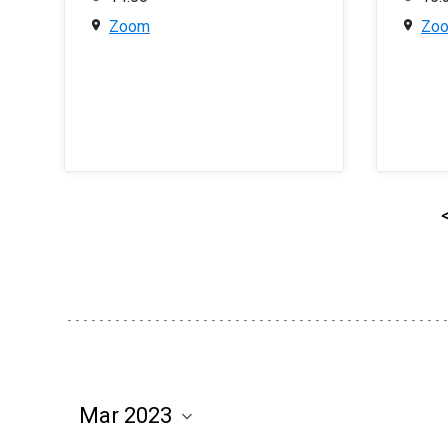
Zoom
Zo