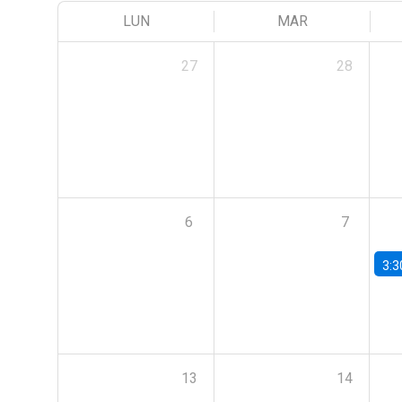
LUN
MAR
27
28
6
7
3:3
13
14