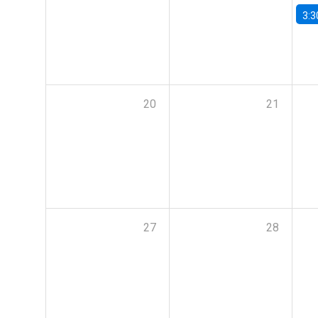
3:3
20
21
27
28