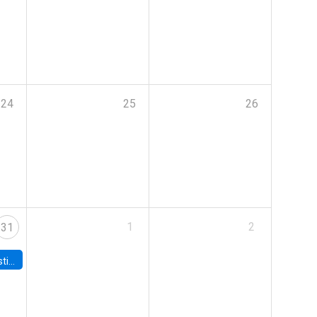
24
25
26
1
2
31
 Board