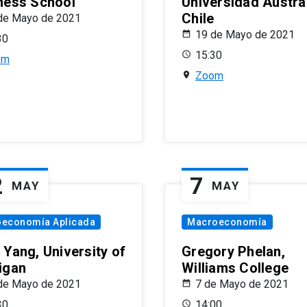
ness School
Universidad Austra
Chile
de Mayo de 2021
19 de Mayo de 2021
30
15:30
om
Zoom
2
7
MAY
MAY
oeconomía Aplicada
Macroeconomía
 Yang, University of
Gregory Phelan,
igan
Williams College
de Mayo de 2021
7 de Mayo de 2021
30
14:00