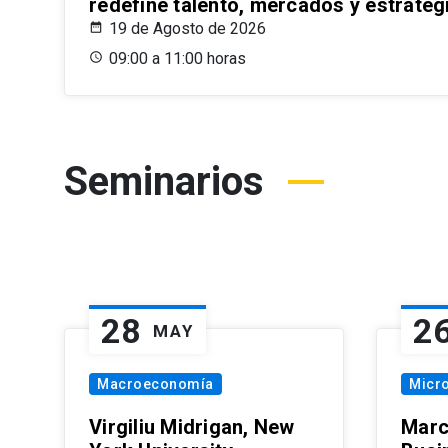
redefine talento, mercados y estrateg
19 de Agosto de 2026
09:00 a 11:00 horas
Seminarios
28
2
MAY
Macroeconomía
Micr
Virgiliu Midrigan, New
Marc