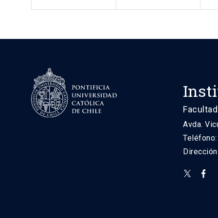
Inst
Facultad
Avda. Vic
Teléfono
Direcció