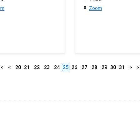
om
Zoom
<<
<
20
21
22
23
24
25
26
27
28
29
30
31
>
>