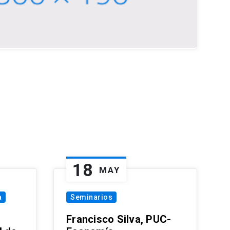
18
MAY
a
Seminarios
Francisco Silva, PUC-