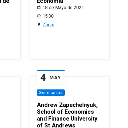
l de
Economía
18 de Mayo de 2021
15:30
Zoom
4
MAY
Seminarios
Andrew Zapechelnyuk,
School of Economics
and Finance University
of St Andrews