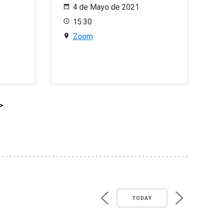
4 de Mayo de 2021
15:30
Zoom
>
TODAY