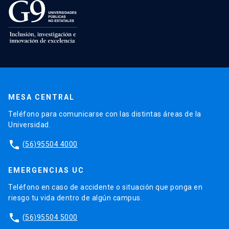
MESA CENTRAL
Teléfono para comunicarse con las distintas áreas de la
Universidad.
phone
(56)95504 4000
EMERGENCIAS UC
Teléfono en caso de accidente o situación que ponga en
riesgo tu vida dentro de algún campus.
phone
(56)95504 5000