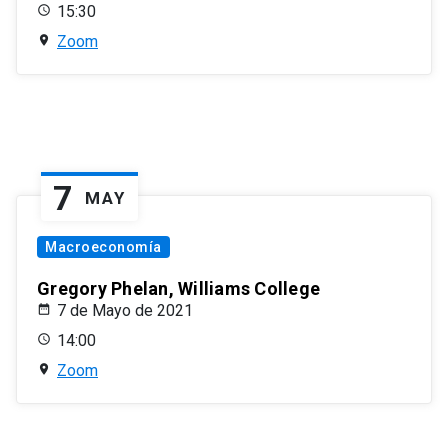
15:30
Zoom
7
MAY
Macroeconomía
Gregory Phelan, Williams College
7 de Mayo de 2021
14:00
Zoom