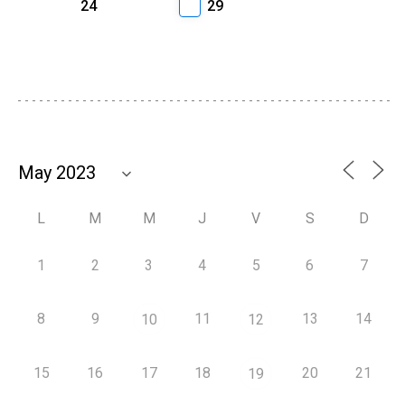
24
29
L
M
M
J
V
S
D
1
2
3
4
5
6
7
8
9
11
13
14
10
12
15
16
17
18
20
21
19