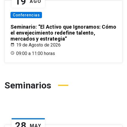
19
AGO
Conferencias
Seminario: “El Activo que Ignoramos: Cómo
el envejecimiento redefine talento,
mercados y estrategia”
19 de Agosto de 2026
09:00 a 11:00 horas
Seminarios
28
MAY