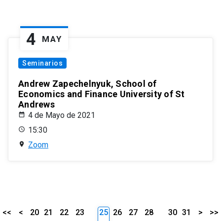
4
MAY
Seminarios
Andrew Zapechelnyuk, School of
Economics and Finance University of St
Andrews
4 de Mayo de 2021
15:30
Zoom
<<
<
20
21
22
23
25
26
27
28
30
31
>
>>