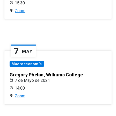
15:30
Zoom
7
MAY
Macroeconomía
Gregory Phelan, Williams College
7 de Mayo de 2021
14:00
Zoom