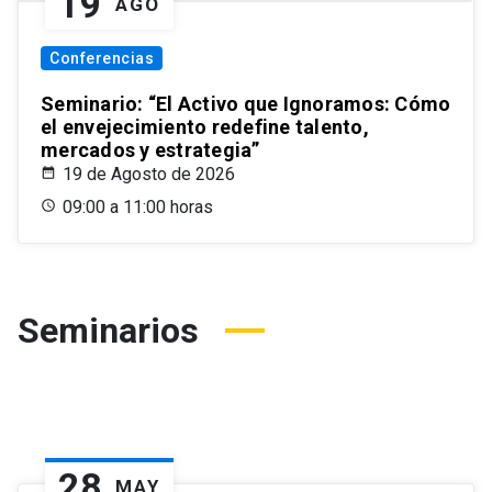
19
AGO
Conferencias
Seminario: “El Activo que Ignoramos: Cómo
el envejecimiento redefine talento,
mercados y estrategia”
19 de Agosto de 2026
09:00 a 11:00 horas
Seminarios
28
MAY