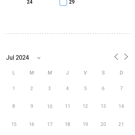
24
29
L
M
M
J
V
S
D
1
2
3
4
5
6
7
8
9
11
12
13
14
10
15
16
17
18
19
20
21