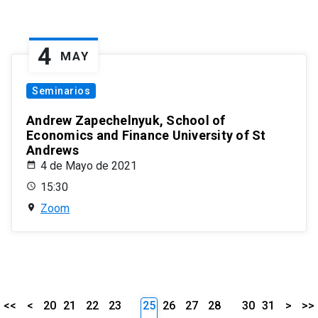
4
MAY
Seminarios
Andrew Zapechelnyuk, School of
Economics and Finance University of St
Andrews
4 de Mayo de 2021
15:30
Zoom
<<
<
20
21
22
23
25
26
27
28
30
31
>
>>