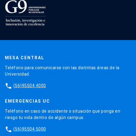
MESA CENTRAL
Teléfono para comunicarse con las distintas áreas de la
Universidad.
phone
(56)95504 4000
EMERGENCIAS UC
Teléfono en caso de accidente o situación que ponga en
riesgo tu vida dentro de algún campus.
phone
(56)95504 5000