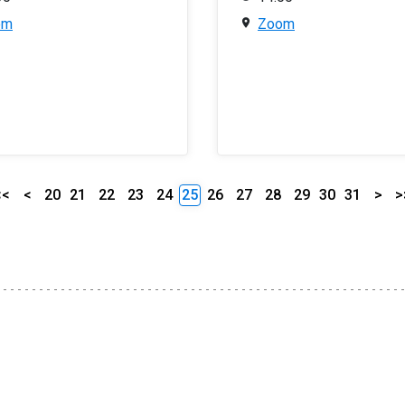
om
Zoom
<<
<
20
21
22
23
24
25
26
27
28
29
30
31
>
>