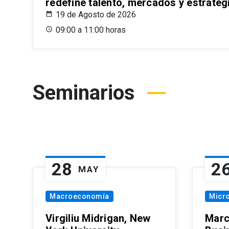
redefine talento, mercados y estrateg
19 de Agosto de 2026
09:00 a 11:00 horas
Seminarios
28
2
MAY
Macroeconomía
Micr
Virgiliu Midrigan, New
Marc