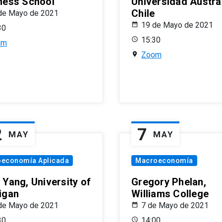
ness School
Universidad Austra
Chile
de Mayo de 2021
19 de Mayo de 2021
30
15:30
om
Zoom
2
7
MAY
MAY
oeconomía Aplicada
Macroeconomía
 Yang, University of
Gregory Phelan,
igan
Williams College
de Mayo de 2021
7 de Mayo de 2021
30
14:00