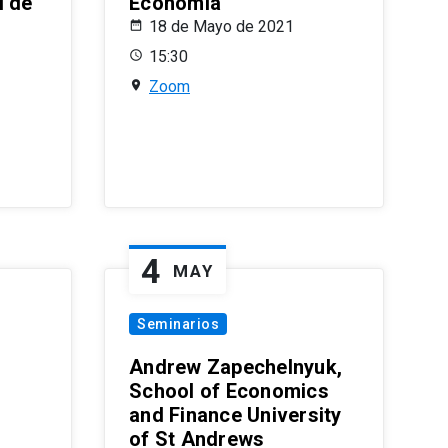
l de
Economía
18 de Mayo de 2021
15:30
Zoom
4
MAY
Seminarios
Andrew Zapechelnyuk,
School of Economics
and Finance University
of St Andrews