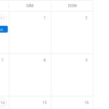
SÁB
DOM
1
2
31
 Board
7
8
9
15
16
14