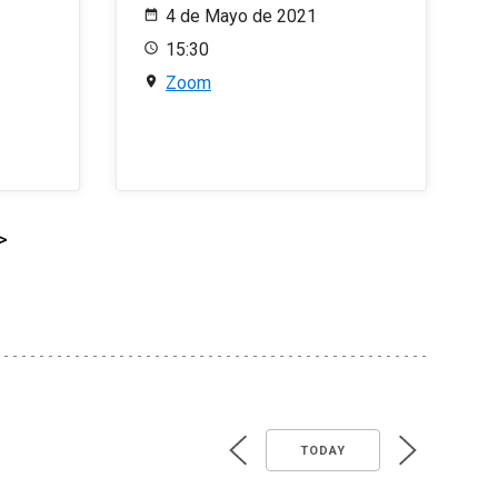
4 de Mayo de 2021
15:30
Zoom
>
TODAY