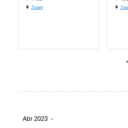
Zoom
Zo