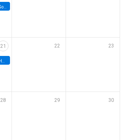
e Chile
22
23
21
hile
28
29
30