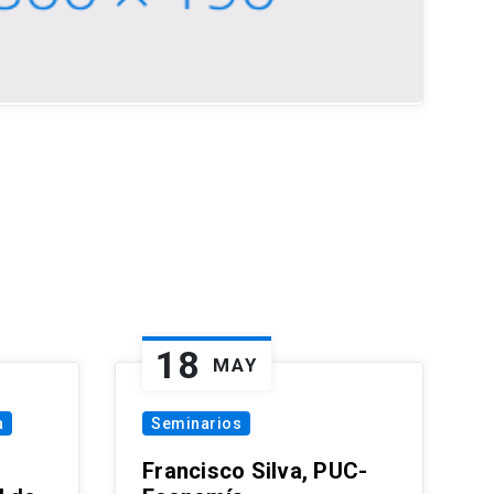
18
MAY
a
Seminarios
Francisco Silva, PUC-