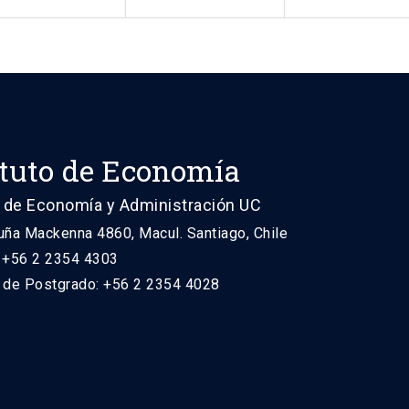
ituto de Economía
 de Economía y Administración UC
uña Mackenna 4860, Macul. Santiago, Chile
: +56 2 2354 4303
n de Postgrado: +56 2 2354 4028