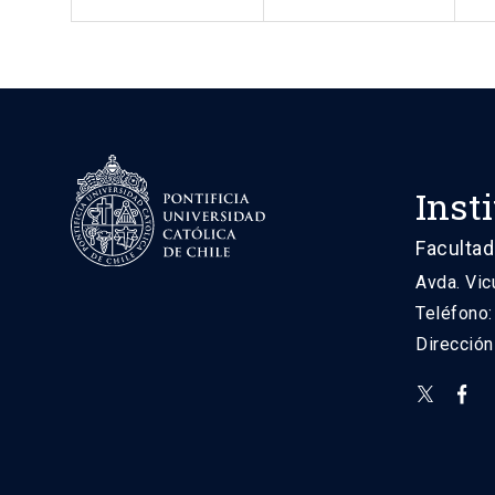
Inst
Facultad
Avda. Vic
Teléfono
Direcció