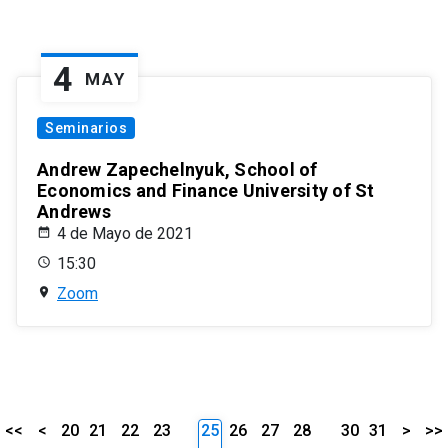
4
MAY
Seminarios
Andrew Zapechelnyuk, School of
Economics and Finance University of St
Andrews
4 de Mayo de 2021
15:30
Zoom
<<
<
20
21
22
23
25
26
27
28
30
31
>
>>