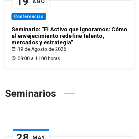
19
AGO
Conferencias
Seminario: “El Activo que Ignoramos: Cómo
el envejecimiento redefine talento,
mercados y estrategia”
19 de Agosto de 2026
09:00 a 11:00 horas
Seminarios
28
MAY