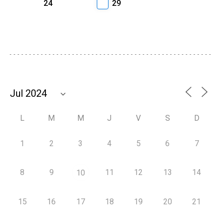
24
29
L
M
M
J
V
S
D
1
2
3
4
5
6
7
8
9
11
12
13
14
10
15
16
17
18
19
20
21