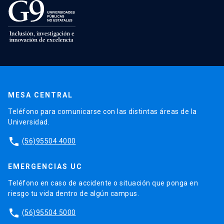
MESA CENTRAL
Teléfono para comunicarse con las distintas áreas de la
Universidad.
phone
(56)95504 4000
EMERGENCIAS UC
Teléfono en caso de accidente o situación que ponga en
riesgo tu vida dentro de algún campus.
phone
(56)95504 5000