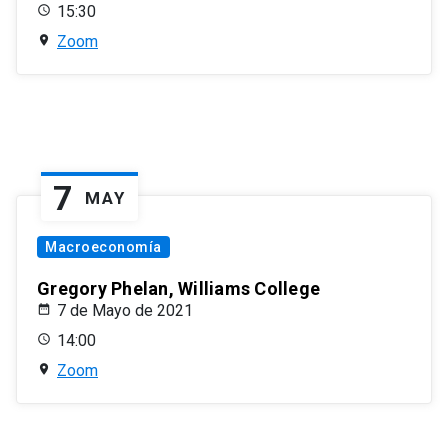
15:30
Zoom
7
MAY
Macroeconomía
Gregory Phelan, Williams College
7 de Mayo de 2021
14:00
Zoom