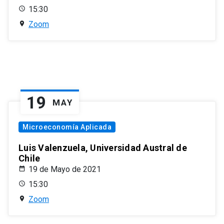
15:30
Zoom
19
MAY
Microeconomía Aplicada
Luis Valenzuela, Universidad Austral de
Chile
19 de Mayo de 2021
15:30
Zoom