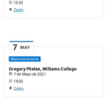
15:30
Zoom
7
MAY
Macroeconomía
Gregory Phelan, Williams College
7 de Mayo de 2021
14:00
Zoom