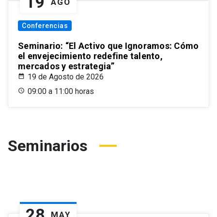
19
AGO
Conferencias
Seminario: “El Activo que Ignoramos: Cómo
el envejecimiento redefine talento,
mercados y estrategia”
19 de Agosto de 2026
09:00 a 11:00 horas
Seminarios
28
MAY