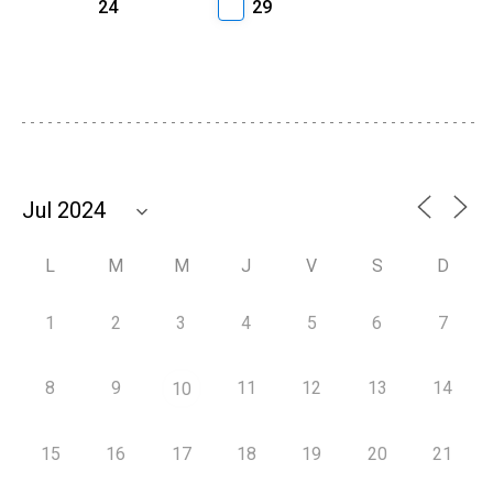
24
29
L
M
M
J
V
S
D
1
2
3
4
5
6
7
8
9
11
12
13
14
10
15
16
17
18
19
20
21