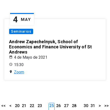
4
MAY
Seminarios
Andrew Zapechelnyuk, School of
Economics and Finance University of St
Andrews
4 de Mayo de 2021
15:30
Zoom
<<
<
20
21
22
23
25
26
27
28
30
31
>
>>