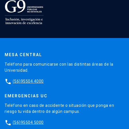
MESA CENTRAL
Teléfono para comunicarse con las distintas áreas de la
Universidad.
phone
(56)95504 4000
EMERGENCIAS UC
Teléfono en caso de accidente o situación que ponga en
riesgo tu vida dentro de algún campus.
phone
(56)95504 5000