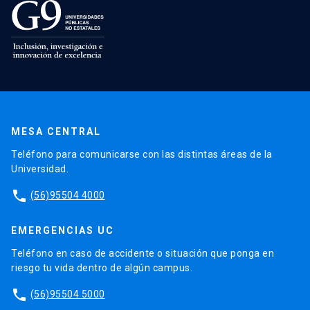
MESA CENTRAL
Teléfono para comunicarse con las distintas áreas de la
Universidad.
phone
(56)95504 4000
EMERGENCIAS UC
Teléfono en caso de accidente o situación que ponga en
riesgo tu vida dentro de algún campus.
phone
(56)95504 5000