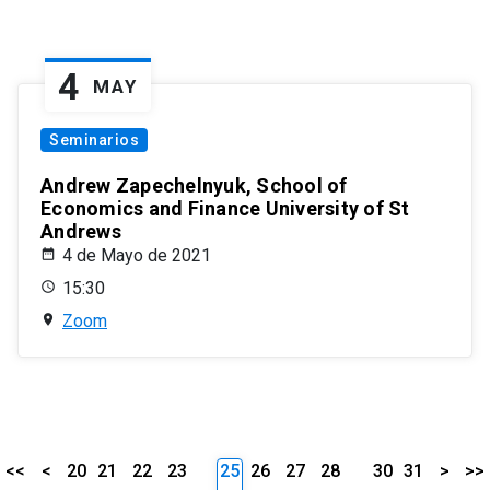
4
MAY
Seminarios
Andrew Zapechelnyuk, School of
Economics and Finance University of St
Andrews
4 de Mayo de 2021
15:30
Zoom
<<
<
20
21
22
23
25
26
27
28
30
31
>
>>