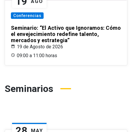
19
AGO
Conferencias
Seminario: “El Activo que Ignoramos: Cómo
el envejecimiento redefine talento,
mercados y estrategia”
19 de Agosto de 2026
09:00 a 11:00 horas
Seminarios
28
MAY