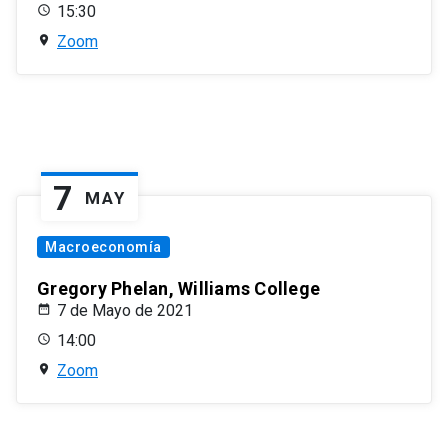
15:30
Zoom
7
MAY
Macroeconomía
Gregory Phelan, Williams College
7 de Mayo de 2021
14:00
Zoom