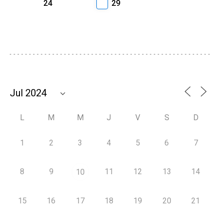
24
29
L
M
M
J
V
S
D
1
2
3
4
5
6
7
8
9
11
12
13
14
10
15
16
17
18
19
20
21