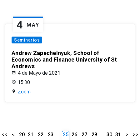
4
MAY
Seminarios
Andrew Zapechelnyuk, School of
Economics and Finance University of St
Andrews
4 de Mayo de 2021
15:30
Zoom
<<
<
20
21
22
23
25
26
27
28
30
31
>
>>