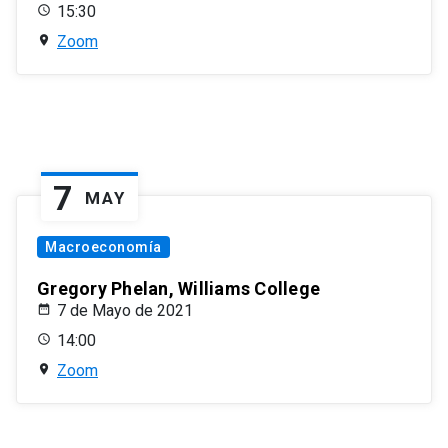
15:30
Zoom
7
MAY
Macroeconomía
Gregory Phelan, Williams College
7 de Mayo de 2021
14:00
Zoom