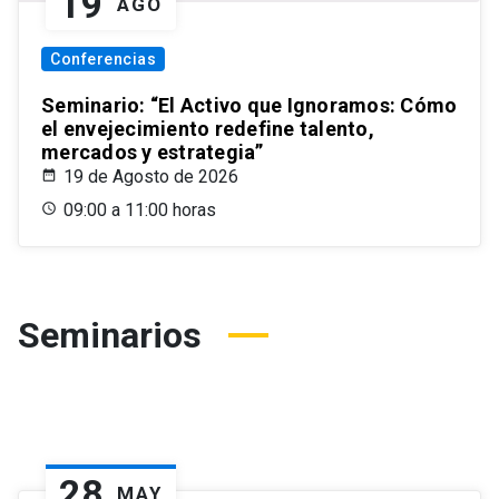
19
AGO
Conferencias
Seminario: “El Activo que Ignoramos: Cómo
el envejecimiento redefine talento,
mercados y estrategia”
19 de Agosto de 2026
09:00 a 11:00 horas
Seminarios
28
MAY