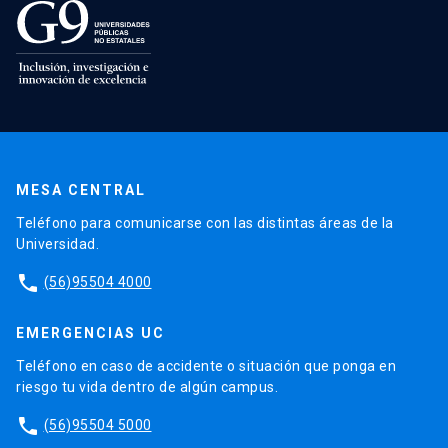
MESA CENTRAL
Teléfono para comunicarse con las distintas áreas de la
Universidad.
phone
(56)95504 4000
EMERGENCIAS UC
Teléfono en caso de accidente o situación que ponga en
riesgo tu vida dentro de algún campus.
phone
(56)95504 5000