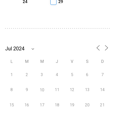
24
29
L
M
M
J
V
S
D
1
2
3
4
5
6
7
8
9
11
12
13
14
10
15
16
17
18
19
20
21