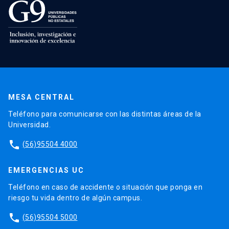
MESA CENTRAL
Teléfono para comunicarse con las distintas áreas de la
Universidad.
phone
(56)95504 4000
EMERGENCIAS UC
Teléfono en caso de accidente o situación que ponga en
riesgo tu vida dentro de algún campus.
phone
(56)95504 5000