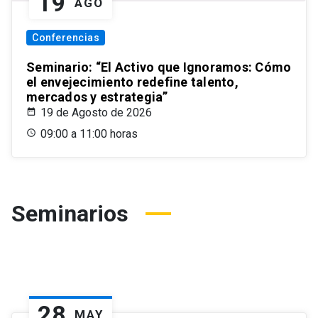
19
AGO
Conferencias
Seminario: “El Activo que Ignoramos: Cómo
el envejecimiento redefine talento,
mercados y estrategia”
19 de Agosto de 2026
09:00 a 11:00 horas
Seminarios
28
MAY