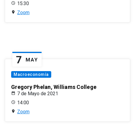
15:30
Zoom
7
MAY
Macroeconomía
Gregory Phelan, Williams College
7 de Mayo de 2021
14:00
Zoom