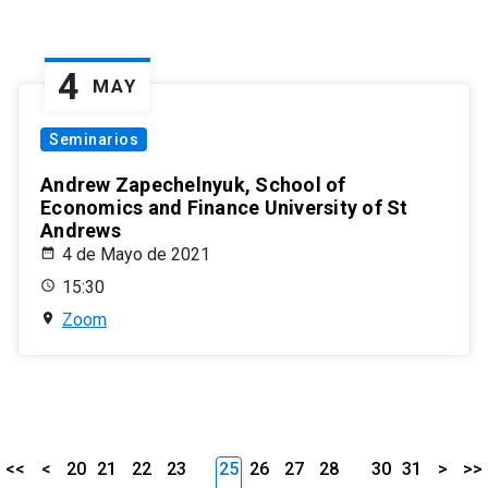
4
MAY
Seminarios
Andrew Zapechelnyuk, School of
Economics and Finance University of St
Andrews
4 de Mayo de 2021
15:30
Zoom
<<
<
20
21
22
23
25
26
27
28
30
31
>
>>