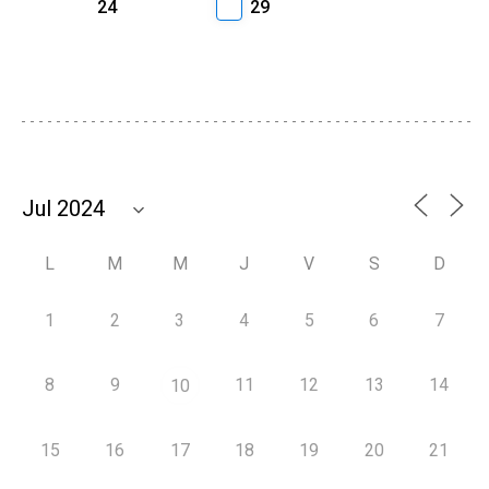
24
29
L
M
M
J
V
S
D
1
2
3
4
5
6
7
8
9
11
12
13
14
10
15
16
17
18
19
20
21